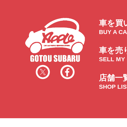
車を買
BUY A C
車を売
SELL MY
店舗一
SHOP LI