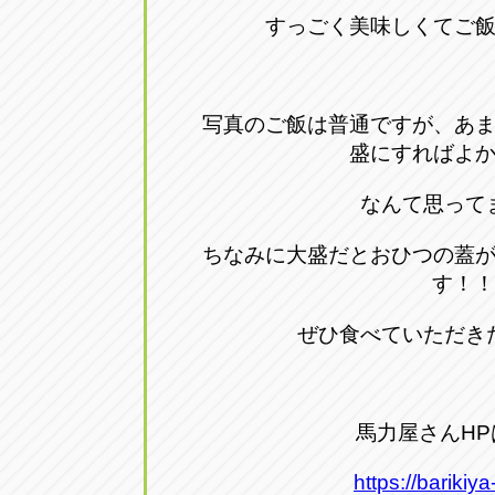
すっごく美味しくてご
写真のご飯は普通ですが、あ
盛にすればよ
なんて思って
ちなみに大盛だとおひつの蓋
す！！
ぜひ食べていただき
馬力屋さんH
https://barikiy