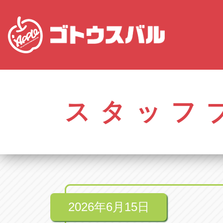
愛知
株式会社ゴトウスバル本社
株式会社ゴ
愛知県春日井市柏井町4-43-1
0568-85-50
スタッフ
アップル春日井中央店
アップル春
愛知県春日井市柏井町4-43-1
0568-56-00
アップル瀬戸店
アップル瀬
愛知県瀬戸市美濃池町29-1
0561-84-58
2026年6月15日
アップル一宮22号店
アップル一