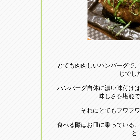
とても肉肉しいハンバーグで
じでし
ハンバーグ自体に濃い味付け
味しさを堪能
それにとてもフワフ
食べる際はお皿に乗っている
と