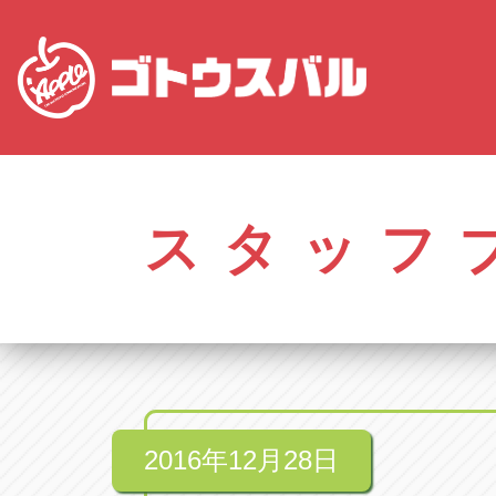
愛知
株式会社ゴトウスバル本社
株式会社ゴ
愛知県春日井市柏井町4-43-1
0568-85-50
スタッフ
アップル春日井中央店
アップル春
愛知県春日井市柏井町4-43-1
0568-56-00
アップル瀬戸店
アップル瀬
愛知県瀬戸市美濃池町29-1
0561-84-58
2016年12月28日
アップル一宮22号店
アップル一