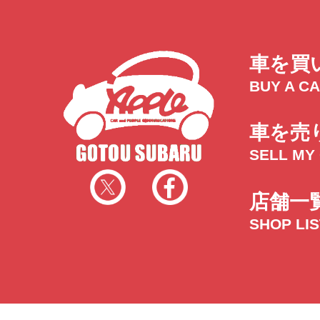
車を買
BUY A C
車を売
SELL MY
店舗一
SHOP LI