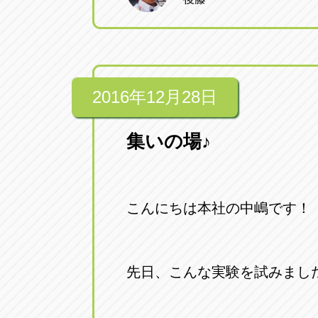
トラック市四日市店
トラック市
三重県四日市市午起3丁目1番3
059-331-60
2016年12月28日
集いの場♪
こんにちは本社の中嶋です！
先日、こんな実験を試みまし