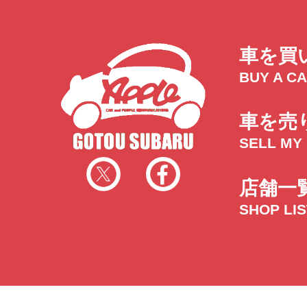
車を買
BUY A C
車を売
SELL MY
店舗一
SHOP LI