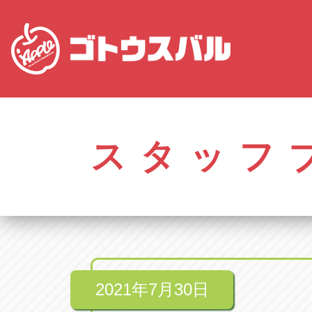
愛知
株式会社ゴトウスバル本社
株式会社ゴ
愛知県春日井市柏井町4-43-1
0568-85-50
スタッフ
アップル春日井中央店
アップル春
愛知県春日井市柏井町4-43-1
0568-56-00
アップル瀬戸店
アップル瀬
愛知県瀬戸市美濃池町29-1
0561-84-58
2021年7月30日
アップル一宮22号店
アップル一