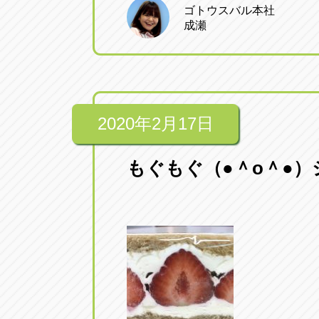
ゴトウスバル本社
成瀬
2020年2月17日
もぐもぐ（●＾o＾●）