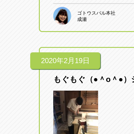
ゴトウスバル本社
成瀬
2020年2月19日
もぐもぐ（●＾o＾●）