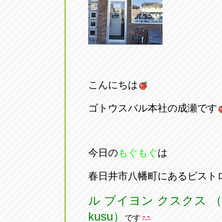
こんにちは
ゴトウスバル本社の成瀬です
今日の
もぐもぐ
は
春日井市八幡町にあるビスト
ル ブイヨン クスクス （Le B
kusu）
です