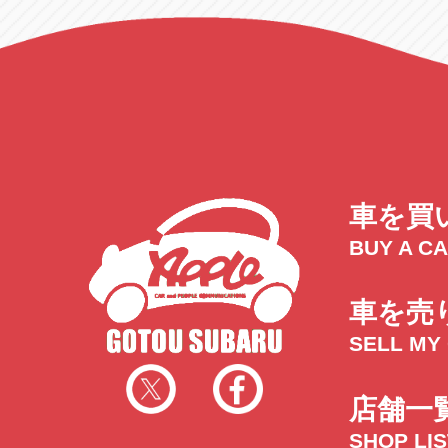
車を買
BUY A C
車を売
SELL MY
店舗一
SHOP LI