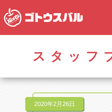
愛知
株式会社ゴトウスバル本社
株式会社ゴ
愛知県春日井市柏井町4-43-1
0568-85-50
スタッフ
アップル春日井中央店
アップル春
愛知県春日井市柏井町4-43-1
0568-56-00
アップル瀬戸店
アップル瀬
愛知県瀬戸市美濃池町29-1
0561-84-58
2020年2月26日
アップル一宮22号店
アップル一