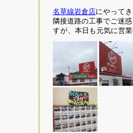
名草線岩倉店
にやってき
隣接道路の工事でご迷
すが、本日も元気に営業