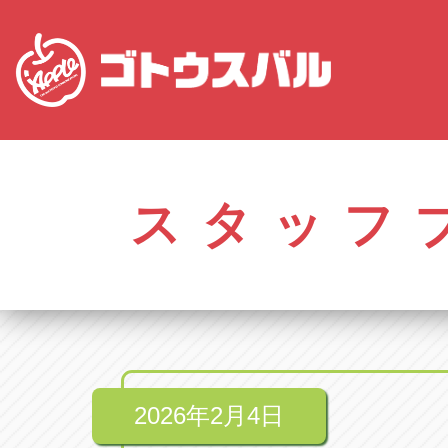
愛知
株式会社ゴトウスバル本社
株式会社ゴ
愛知県春日井市柏井町4-43-1
0568-85-50
スタッフ
アップル春日井中央店
アップル春
愛知県春日井市柏井町4-43-1
0568-56-00
アップル瀬戸店
アップル瀬
愛知県瀬戸市美濃池町29-1
0561-84-58
2026年2月4日
アップル一宮22号店
アップル一