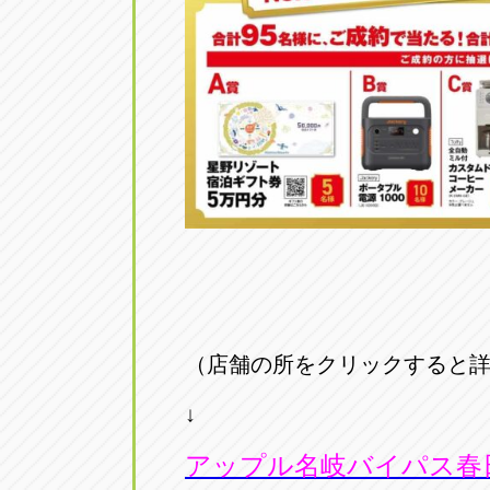
（店舗の所をクリックすると
↓
アップル名岐バイパス春