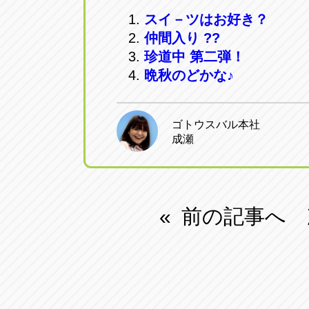
スイ－ツはお好き？
仲間入り ??
珍道中 第二弾！
晩秋のどかな♪
ゴトウスバル本社
成瀬
前の記事へ
«