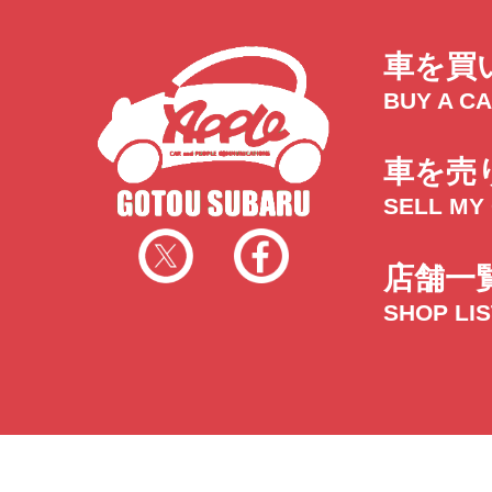
車を買
BUY A C
車を売
SELL MY
店舗一
SHOP LI