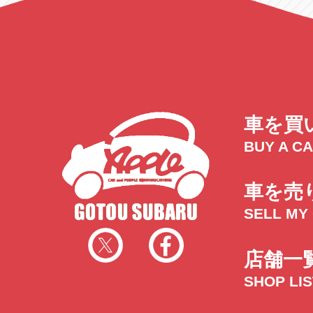
車を買
BUY A C
車を売
SELL MY
店舗一
SHOP LI