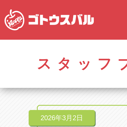
愛知
株式会社ゴトウスバル本社
株式会社ゴ
愛知県春日井市柏井町4-43-1
0568-85-50
スタッフ
アップル春日井中央店
アップル春
愛知県春日井市柏井町4-43-1
0568-56-00
アップル瀬戸店
アップル瀬
愛知県瀬戸市美濃池町29-1
0561-84-58
2026年3月2日
アップル一宮22号店
アップル一