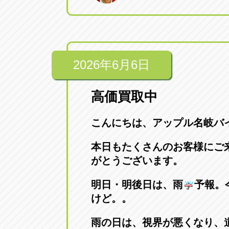
トラック市四日市店
トラック市
三重県四日市市午起3丁目1番3
059-331-60
2026年6月6日
高価買取中
こんにちは、アップル名岐バ
本日もたくさんのお客様にご
がとうございます。
明日・明後日は、雨
予報。
けど。。
雨の日は、視界が悪くなり、