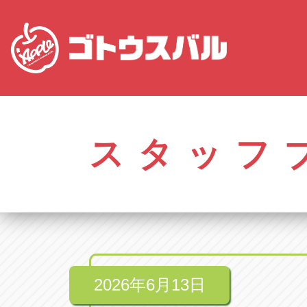
愛知
株式会社ゴトウスバル本社
株式会社ゴ
愛知県春日井市柏井町4-43-1
0568-85-50
スタッフ
アップル春日井中央店
アップル春
愛知県春日井市柏井町4-43-1
0568-56-00
アップル瀬戸店
アップル瀬
愛知県瀬戸市美濃池町29-1
0561-84-58
2026年6月13日
アップル一宮22号店
アップル一