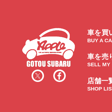
車を買
BUY A C
車を売
SELL MY
店舗一
SHOP LI