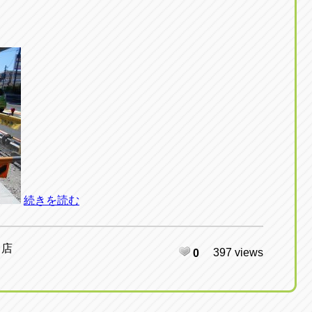
続きを読む
日店
397 views
0