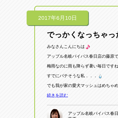
2017年6月10日
でっかくなっちゃった～
みなさんこんにちは
アップル名岐バイパス春日店の藤原
梅雨なのに雨も降らず暑い毎日です
すでにバテそうな私．．．
でも我が家の愛犬マッシュはめちゃ
続きを読む
アップル名岐バイパス春