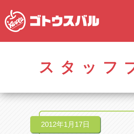
愛知
株式会社ゴトウスバル本社
株式会社ゴ
愛知県春日井市柏井町4-43-1
0568-85-50
スタッフ
アップル春日井中央店
アップル春
愛知県春日井市柏井町4-43-1
0568-56-00
アップル瀬戸店
アップル瀬
愛知県瀬戸市美濃池町29-1
0561-84-58
2012年1月17日
アップル一宮22号店
アップル一