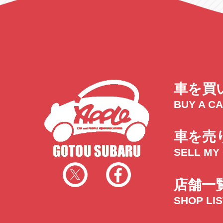
車を買
BUY A C
車を売
SELL MY
店舗一
SHOP LI