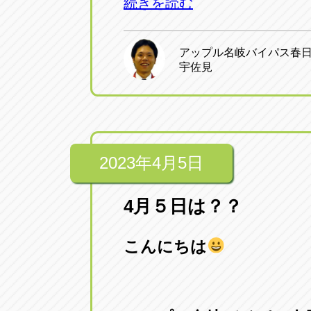
続きを読む
アップル名岐バイパス春
宇佐見
2023年4月5日
4月５日は？？
こんにちは