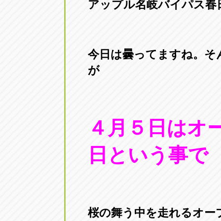
アップル名岐バイパス春
今日は曇ってますね。そ
が
４月５日はオ
日という事で
桜の舞う中を走れるオー