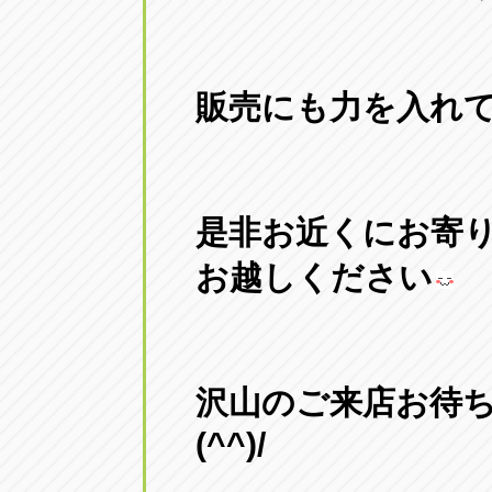
販売にも力を入れ
是非お近くにお寄
お越しください
沢山のご来店お待
(^^)/