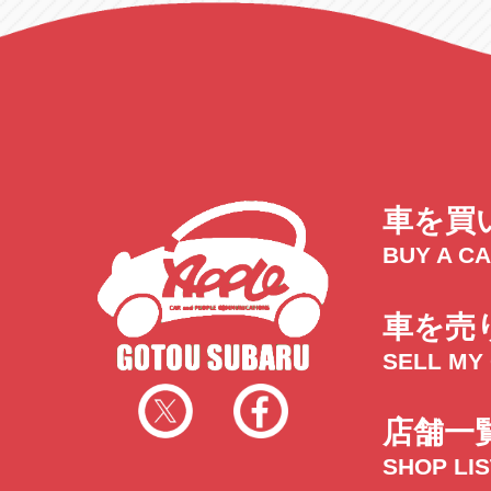
車を買
BUY A C
車を売
SELL MY
店舗一
SHOP LI