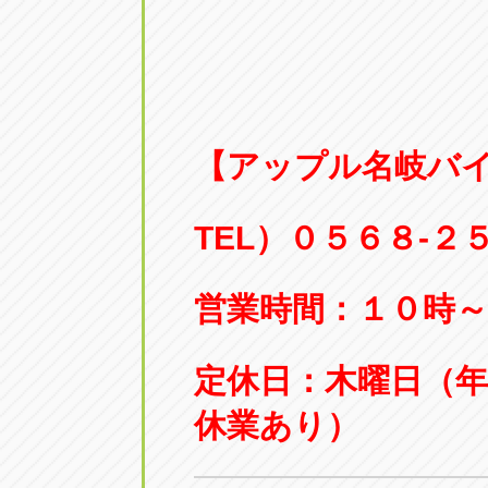
【アップル名岐バ
TEL）０５６８-２
営業時間：１０時～
定休日：木曜日（
休業あり）