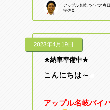
アップル名岐バイパス春
宇佐見
2023年4月19日
★納車準備中★
こんにちは～
アップル名岐バイ