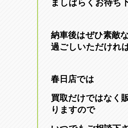
ましばらくお待ち下さ
納車後はぜひ素敵
過ごしいただけれ
春日店では
買取だけではなく
りますので