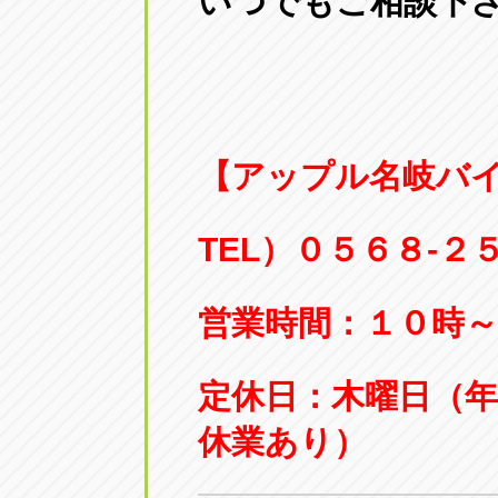
いつでもご相談下
【アップル名岐バ
TEL）０５６８-２
営業時間：１０時～
定休日：木曜日（
休業あり）