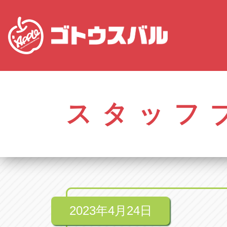
愛知
株式会社ゴトウスバル本社
株式会社ゴ
愛知県春日井市柏井町4-43-1
0568-85-50
スタッフ
アップル春日井中央店
アップル春
愛知県春日井市柏井町4-43-1
0568-56-00
アップル瀬戸店
アップル瀬
愛知県瀬戸市美濃池町29-1
0561-84-58
2023年4月24日
アップル一宮22号店
アップル一