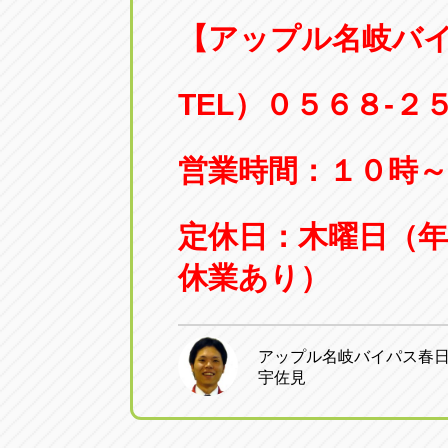
【アップル名岐バ
TEL）０５６８-２
営業時間：１０時～
定休日：木曜日（
休業あり）
アップル名岐バイパス春
宇佐見