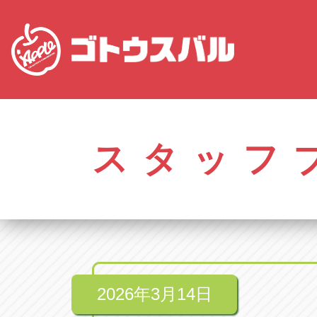
愛知
株式会社ゴトウスバル本社
株式会社ゴ
愛知県春日井市柏井町4-43-1
0568-85-50
スタッフ
アップル春日井中央店
アップル春
愛知県春日井市柏井町4-43-1
0568-56-00
アップル瀬戸店
アップル瀬
愛知県瀬戸市美濃池町29-1
0561-84-58
2026年3月14日
アップル一宮22号店
アップル一