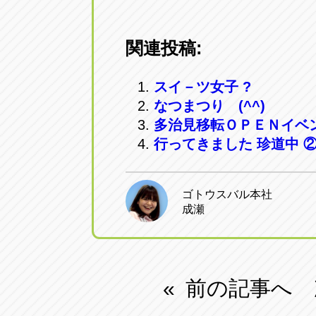
関連投稿:
スイ－ツ女子 ?
なつまつり (^^)
多治見移転ＯＰＥＮイベ
行ってきました 珍道中 ②
ゴトウスバル本社
成瀬
前の記事へ
«