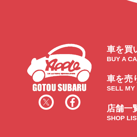
車を買
BUY A C
車を売
SELL MY
店舗一
SHOP LI