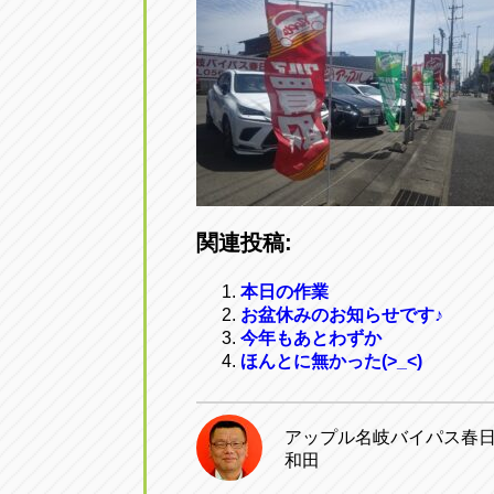
関連投稿:
本日の作業
お盆休みのお知らせです♪
今年もあとわずか
ほんとに無かった(>_<)
アップル名岐バイパス春
和田