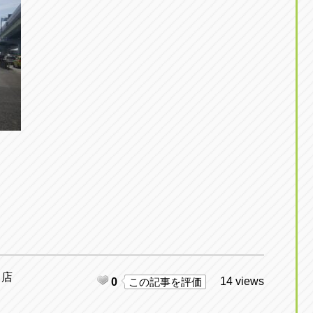
日店
14 views
0
この記事を評価