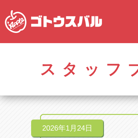
愛知
株式会社ゴトウスバル本社
株式会社ゴ
愛知県春日井市柏井町4-43-1
0568-85-50
スタッフ
アップル春日井中央店
アップル春
愛知県春日井市柏井町4-43-1
0568-56-00
アップル瀬戸店
アップル瀬
愛知県瀬戸市美濃池町29-1
0561-84-58
2026年1月24日
アップル一宮22号店
アップル一