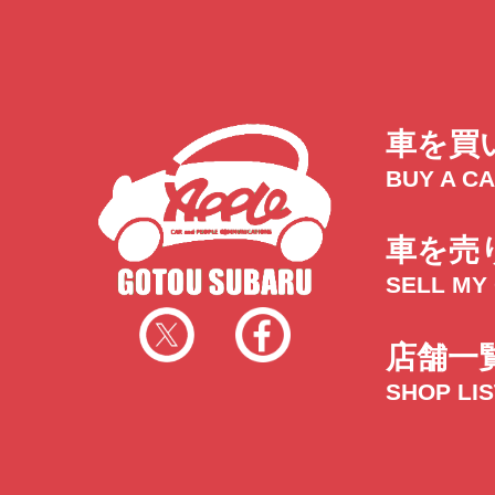
車を買
BUY A C
車を売
SELL MY
店舗一
SHOP LI