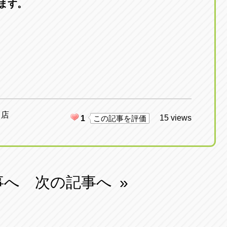
ます。
日店
15 views
1
この記事を評価
事へ
次の記事へ
»