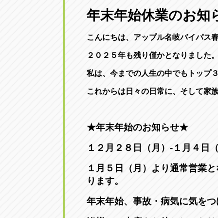
三重
年末年始休業のお知
トラック市四日市店
三重県四日市市午起3丁目1番3号
こんにちは、アップル名岐バイパス
２０２５年も残り僅かとなりました
私は、今までの人生の中でもトップ
これからは日々の日常に、そして家
★年末年始のお知らせ★
１２月２８日（月）-１月４日
１月５日（月）より通常営業と
ります。
年末年始、事故・病気に気をつ