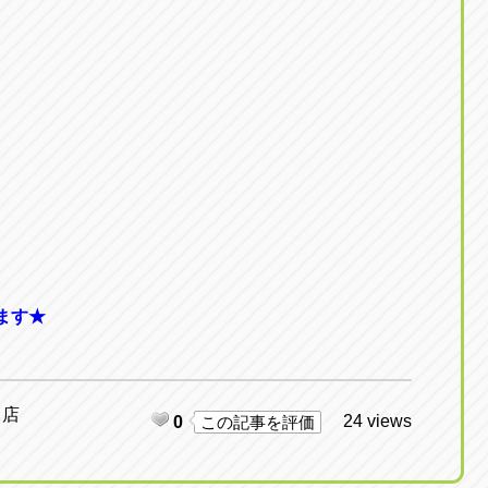
ます★
日店
24 views
0
この記事を評価