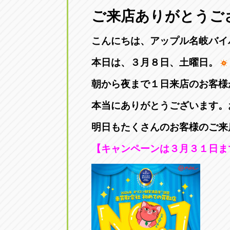
三重
ご来店ありがとうご
トラック市四日市店
三重県四日市市午起3丁目1番3号
こんにちは、アップル名岐バイ
本日は、３月８日、土曜日。
朝から夜まで１日来店のお客様
本当にありがとうございます。
明日もたくさんのお客様のご来
【キャンペーンは３月３１日ま