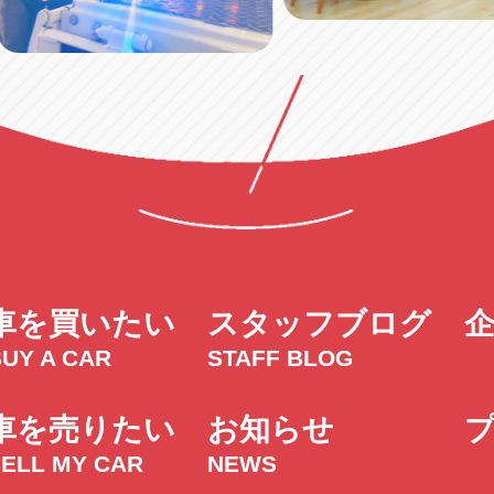
車を買いたい
スタッフブログ
UY A CAR
STAFF BLOG
車を売りたい
お知らせ
SELL MY CAR
NEWS