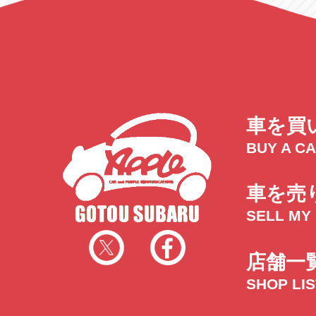
車を買
BUY A C
車を売
SELL MY
店舗一
SHOP LI