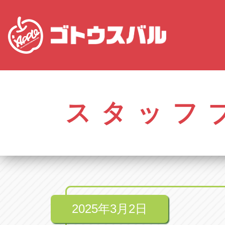
愛知
株式会社ゴトウスバル本社
株式会社ゴ
愛知県春日井市柏井町4-43-1
0568-85-50
スタッフ
アップル春日井中央店
アップル春
愛知県春日井市柏井町4-43-1
0568-56-00
アップル瀬戸店
アップル瀬
愛知県瀬戸市美濃池町29-1
0561-84-58
2025年3月2日
アップル一宮22号店
アップル一