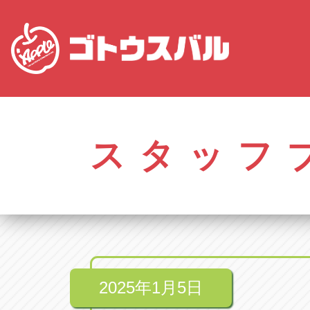
愛知
株式会社ゴトウスバル本社
株式会社ゴ
愛知県春日井市柏井町4-43-1
0568-85-50
スタッフ
アップル春日井中央店
アップル春
愛知県春日井市柏井町4-43-1
0568-56-00
アップル瀬戸店
アップル瀬
愛知県瀬戸市美濃池町29-1
0561-84-58
2025年1月5日
アップル一宮22号店
アップル一