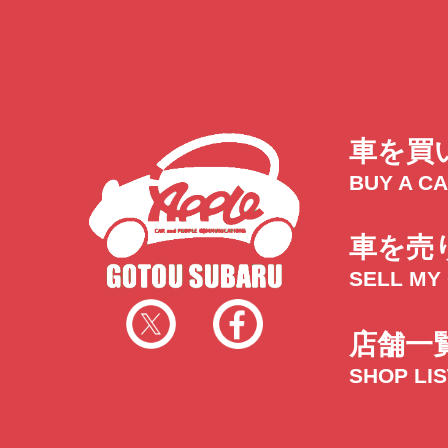
車を買
BUY A C
車を売
SELL MY
店舗一
SHOP LI