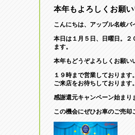
本年もよろしくお願い
愛知県一宮市朝日3-4-12
0586-28-82
こんにちは、アップル名岐バ
アップル春日井店
アップル春
愛知県春日井市八田町2-1-16
本日は１月５日、日曜日。２
0568-85-02
ます。
アップル名岐バイパス春日店
アップル名
本年もどうぞよろしくお願い
愛知県北名古屋市中之郷八反78-
0568-25-53
１９時まで営業しております
ご来店をお待ちしております
アップル碧南店
アップル碧
愛知県碧南市立山町4-32-1
0566-43-44
感謝還元キャンペーン始まり
この機会にぜひお車のご売却
アップル常滑店
アップル常
愛知県常滑市長間37-1
0569-35-66