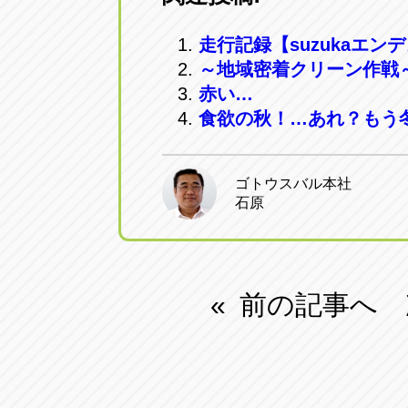
走行記録【suzukaエンデュ
～地域密着クリーン作戦
赤い…
食欲の秋！…あれ？もう
ゴトウスバル本社
石原
前の記事へ
«