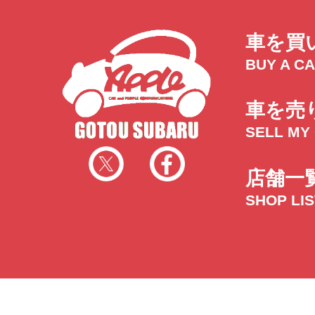
車を買
BUY A C
車を売
SELL MY
店舗一
SHOP LI