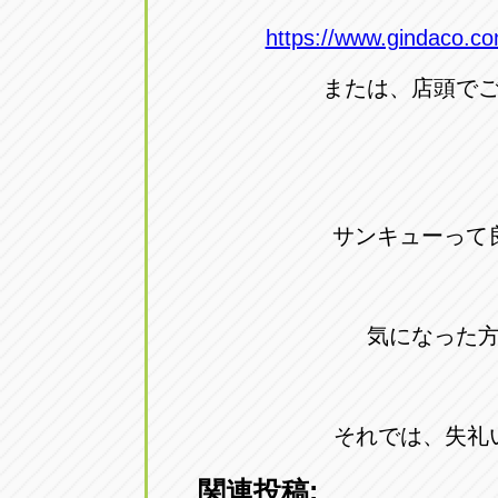
https://www.gindaco.co
または、店頭で
サンキューって
気になった
それでは、失礼
関連投稿: