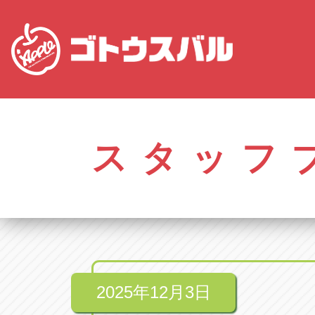
愛知
株式会社ゴトウスバル本社
株式会社ゴ
愛知県春日井市柏井町4-43-1
0568-85-50
スタッフ
アップル春日井中央店
アップル春
愛知県春日井市柏井町4-43-1
0568-56-00
アップル瀬戸店
アップル瀬
愛知県瀬戸市美濃池町29-1
0561-84-58
2025年12月3日
アップル一宮22号店
アップル一