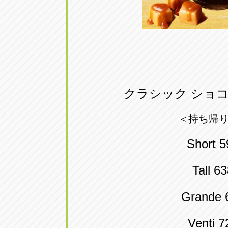
クラシック ショコ
＜持ち帰
Short 
Tall 6
Grande
Venti 