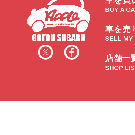
車を買
BUY A C
車を売
SELL MY
店舗一
SHOP LI