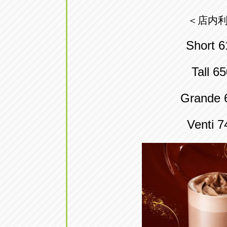
＜店内
Short 
Tall 6
Grande
Venti 