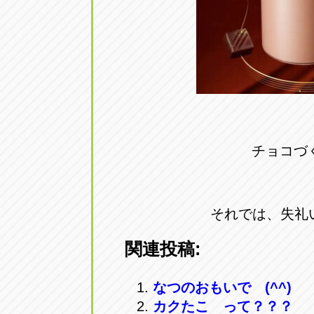
チョコづ
それでは、失礼
関連投稿:
なつのおもいで (^^)
カクたこ って？？？