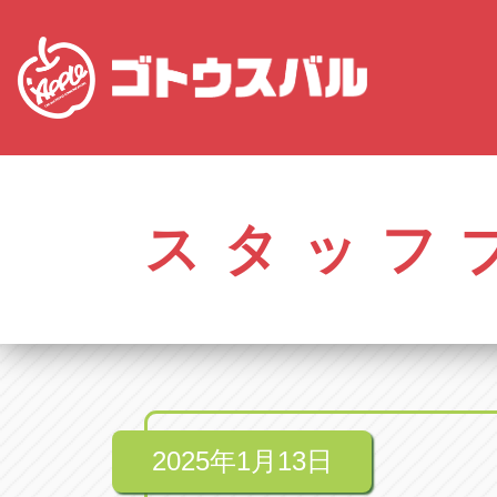
愛知
株式会社ゴトウスバル本社
株式会社ゴ
愛知県春日井市柏井町4-43-1
0568-85-50
スタッフ
アップル春日井中央店
アップル春
愛知県春日井市柏井町4-43-1
0568-56-00
アップル瀬戸店
アップル瀬
愛知県瀬戸市美濃池町29-1
0561-84-58
2025年1月13日
アップル一宮22号店
アップル一