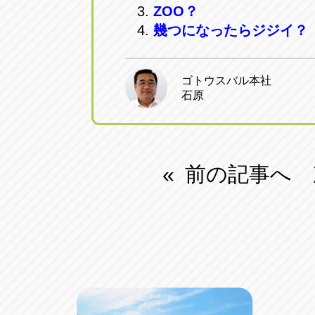
ZOO？
幾つになったらジジイ？
ゴトウスバル本社
石原
前の記事へ
«