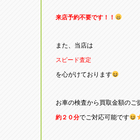
来店予約不要です！！
また、当店は
スピード査定
を心がけております
お車の検査から買取金額のご
でご対応可能です
約２０分