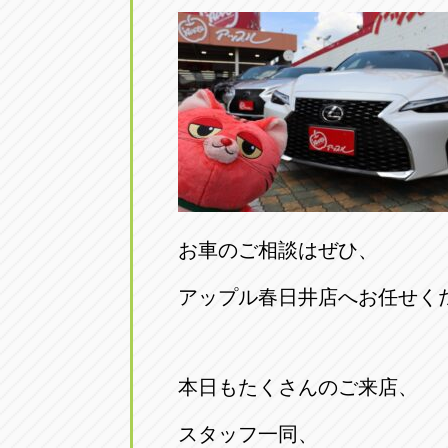
お車のご相談はぜひ、
アップル春日井店へお任せく
本日もたくさんのご来店、
スタッフ一同、