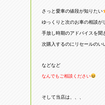
トラック市四日市店
トラック市
さっと愛車の値段が知りたい
三重県四日市市午起3丁目1番3
059-331-60
ゆっくりと次のお車の相談が
手放し時期のアドバイスを聞
次購入するのにリセールのい
などなど
なんでもご相談ください
そして当店は、、、