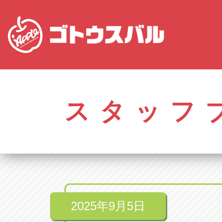
愛知
株式会社ゴトウスバル本社
株式会社ゴ
愛知県春日井市柏井町4-43-1
0568-85-50
スタッフ
アップル春日井中央店
アップル春
愛知県春日井市柏井町4-43-1
0568-56-00
アップル瀬戸店
アップル瀬
愛知県瀬戸市美濃池町29-1
0561-84-58
2025年9月5日
アップル一宮22号店
アップル一