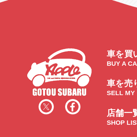
車を買
BUY A C
車を売
SELL MY
店舗一
SHOP LI