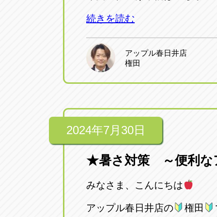
続きを読む
アップル春日井店
権田
2024年7月30日
★暑さ対策 ～便利な
みなさま、こんにちは
アップル春日井店の
権田