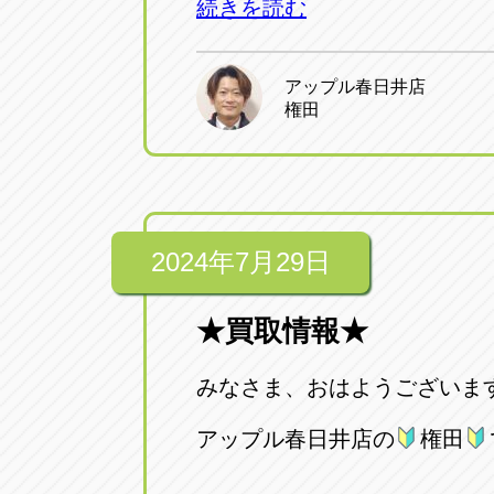
続きを読む
アップル春日井店
権田
2024年7月29日
★買取情報★
みなさま、おはようございま
アップル春日井店の
権田