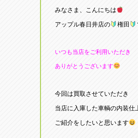
トラック市四日市店
トラック市
みなさま、こんにちは
三重県四日市市午起3丁目1番3
059-331-60
アップル春日井店の
権田
いつも当店をご利用いただき
ありがとうございます
今回は買取させていただき
当店に入庫した車輌の内装仕
ご紹介をしたいと思います