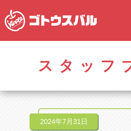
愛知
株式会社ゴトウスバル本社
株式会社ゴ
愛知県春日井市柏井町4-43-1
0568-85-50
スタッフ
アップル春日井中央店
アップル春
愛知県春日井市柏井町4-43-1
0568-56-00
アップル瀬戸店
アップル瀬
愛知県瀬戸市美濃池町29-1
0561-84-58
2024年7月31日
アップル一宮22号店
アップル一