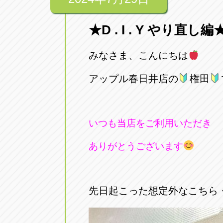
★D . I . Y やり直し編
みなさま、こんにちは
アップル春日井店の
権田
いつも当店をご利用いただき
ありがとうございます
先日起こった想定外なこちら