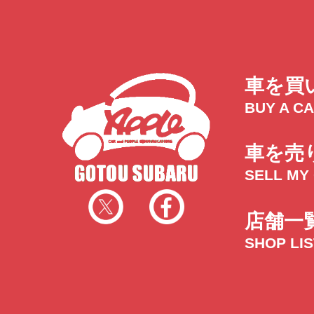
車を買
BUY A C
車を売
SELL MY
店舗一
SHOP LI