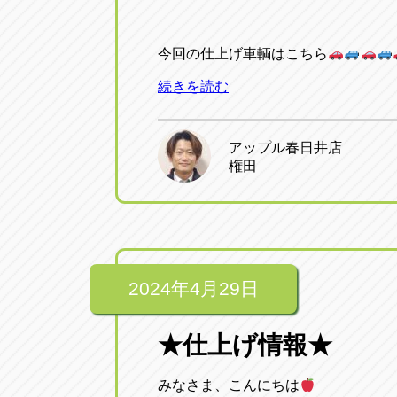
今回の仕上げ車輌はこちら
続きを読む
アップル春日井店
権田
2024年4月29日
★仕上げ情報★
みなさま、こんにちは