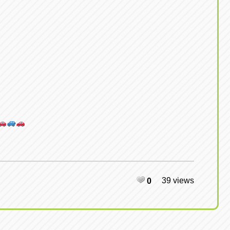
39 views
0