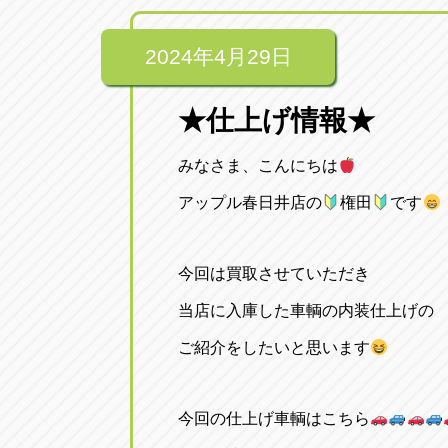
2024年4月29日
★仕上げ情報★
みなさま、こんにちは
アップル春日井店の
権田
です
今回は買取させていただき
当店に入庫した車輌の内装仕上げの
ご紹介をしたいと思います
今回の仕上げ車輌はこちら