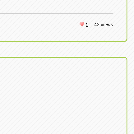
43 views
1