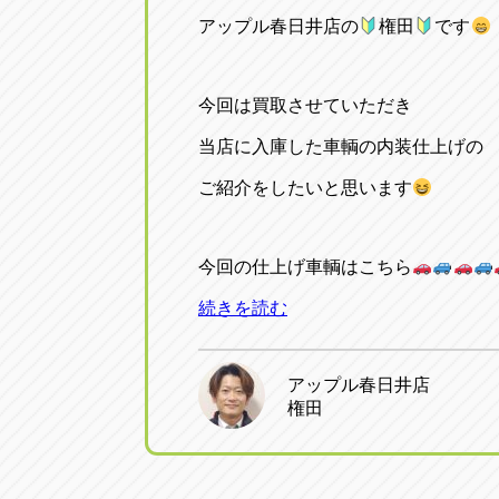
アップル春日井店の
権田
です
今回は買取させていただき
当店に入庫した車輌の内装仕上げの
ご紹介をしたいと思います
今回の仕上げ車輌はこちら
続きを読む
アップル春日井店
権田