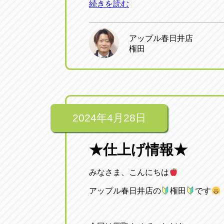
続きを読む
アップル春日井店
権田
2024年4月28日
★仕上げ情報★
みなさま、こんにちは
アップル春日井店の
権田
です