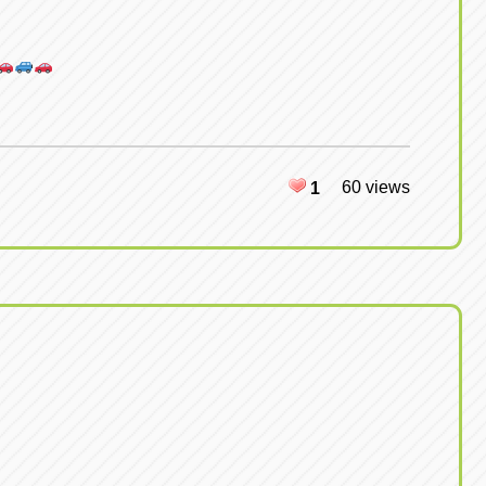
60 views
1