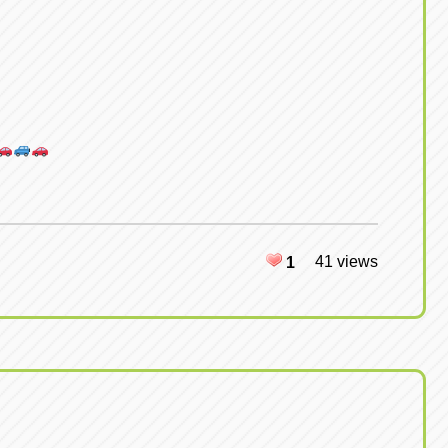
41 views
1