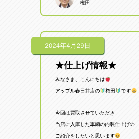
権田
2024年4月29日
★仕上げ情報★
みなさま、こんにちは
アップル春日井店の
権田
です
今回は買取させていただき
当店に入庫した車輌の内装仕上げの
ご紹介をしたいと思います