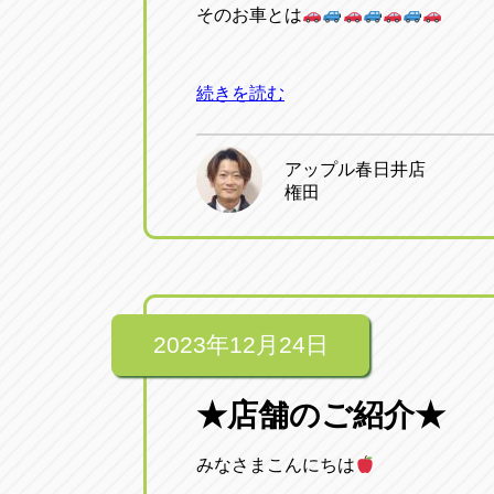
そのお車とは
続きを読む
アップル春日井店
権田
2023年12月24日
★店舗のご紹介★
みなさまこんにちは