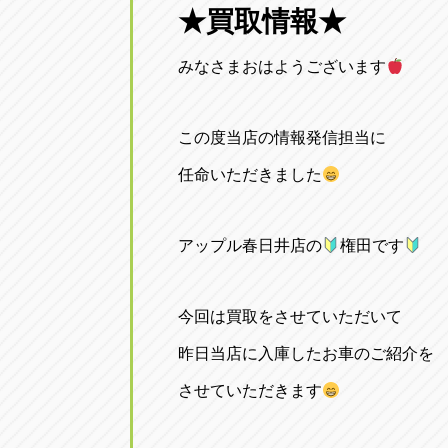
★買取情報★
みなさまおはようございます
この度当店の情報発信担当に
任命いただきました
アップル春日井店の
権田です
今回は買取をさせていただいて
昨日当店に入庫したお車のご紹介を
させていただきます