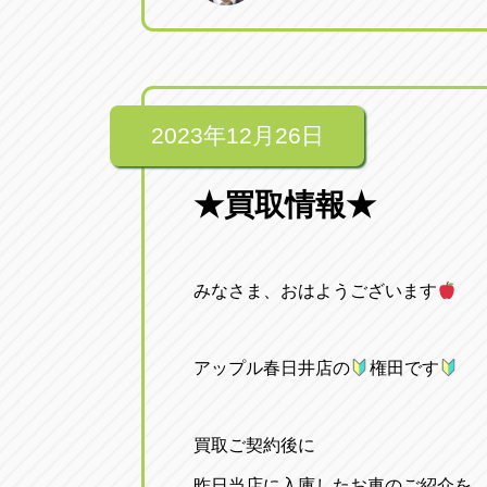
2023年12月26日
★買取情報★
みなさま、おはようございます
アップル春日井店の
権田です
買取ご契約後に
昨日当店に入庫したお車のご紹介を