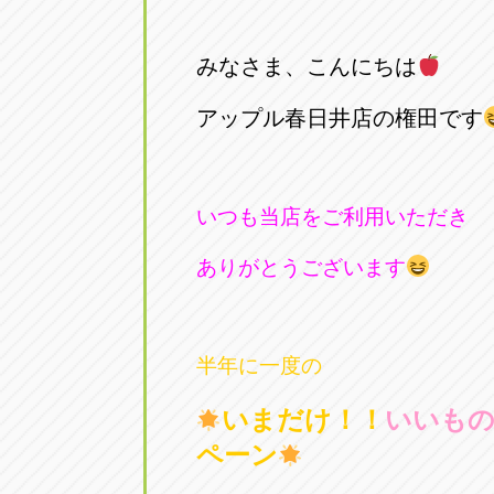
みなさま、こんにちは
アップル春日井店の権田です
いつも当店をご利用いただき
ありがとうございます
半年に一度の
いまだけ！！
いいも
ペーン