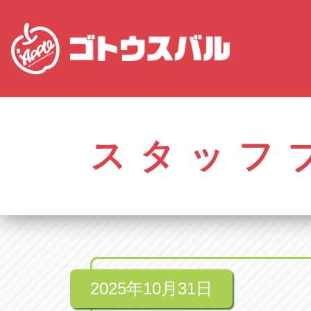
愛知
株式会社ゴトウスバル本社
株式会社ゴ
愛知県春日井市柏井町4-43-1
0568-85-50
スタッフ
アップル春日井中央店
アップル春
愛知県春日井市柏井町4-43-1
0568-56-00
アップル瀬戸店
アップル瀬
愛知県瀬戸市美濃池町29-1
0561-84-58
2025年10月31日
アップル一宮22号店
アップル一