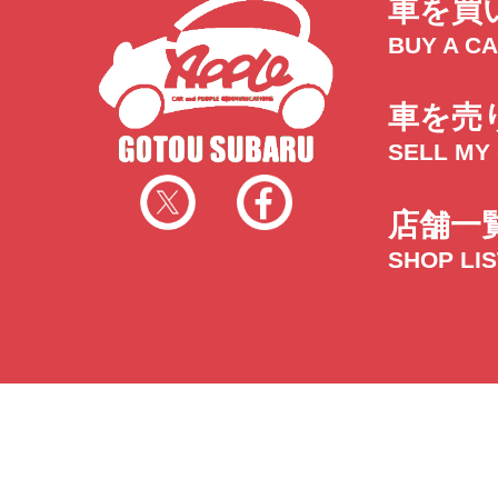
車を買
BUY A C
車を売
SELL MY
店舗一
SHOP LI