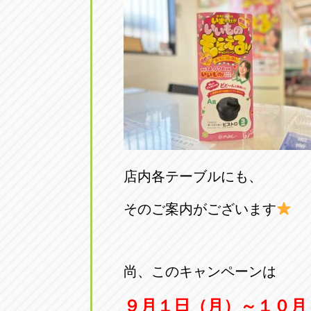
店内各テーブルにも、
そのご案内がございます
尚、このキャンペーンは
９月１日（月）～１０月