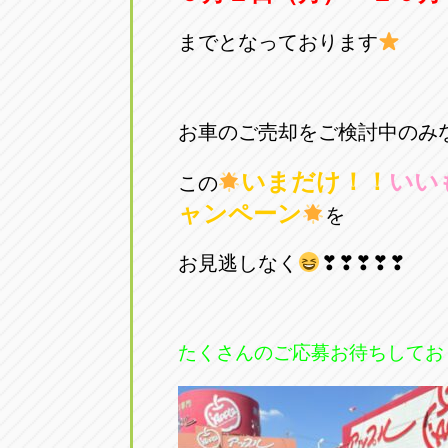
までとなっております
お車のご売却をご検討中のみ
いまだけ！！
いい
この
ャンペーン
を
お見逃しなく
❣❣❣❣❣
たくさんのご応募お待ちしてお