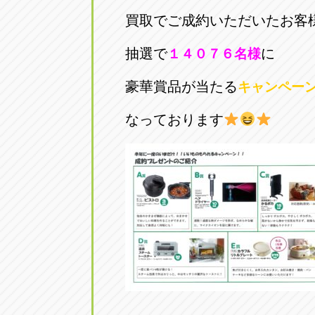
買取でご成約いただいたお客
抽選で
に
１４０７６
名様
豪華賞品が当たる
キャンペー
なっております