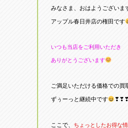
トラック市四日市店
トラック市
みなさま、おはようございま
三重県四日市市午起3丁目1番3
059-331-60
アップル春日井店の権田です
いつも当店をご利用いただき
ありがとうございます
ご満足いただける価格での買
ずぅーっと継続中です
❣❣
ここで、
ちょっとしたお得な情