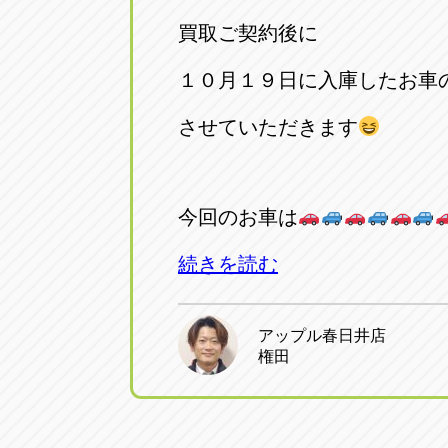
買取ご契約後に
１０月１９日に入庫したお車
させていただきます
今回のお車は
続きを読む
アップル春日井店
権田