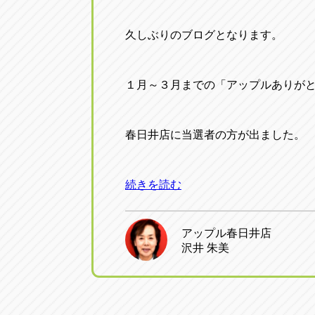
久しぶりのブログとなります。
１月～３月までの「アップルありが
春日井店に当選者の方が出ました。
続きを読む
アップル春日井店
沢井 朱美