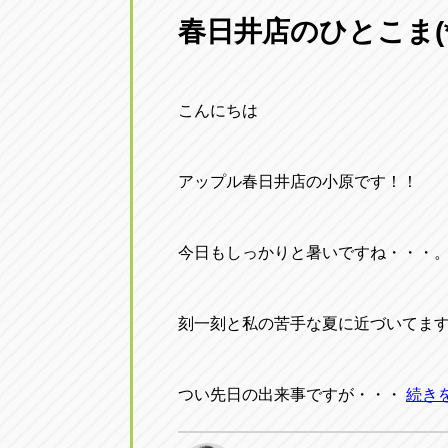
三重
春日井店のひとこま(*
トラック市四日市店
三重県四日市市午起3丁目1番3号
こんにちは
アップル春日井店の小原です！！
今日もしっかりと暑いですね・・・
刻一刻と私の苦手な夏に近づいてます
つい先日の出来事ですが・・・
続き