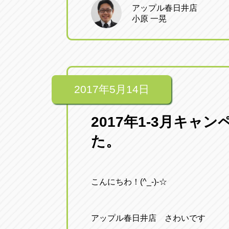
アップル春日井店
小原 一晃
2017年5月14日
2017年1-3月キ
た。
こんにちわ！(^_-)-☆
アップル春日井店 さわいです