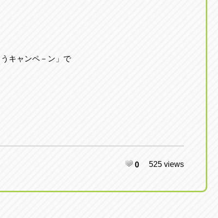
とうキャンペ－ン」で
525 views
0