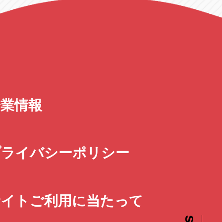
企業情報
プライバシーポリシー
サイトご利用に当たって
scroll