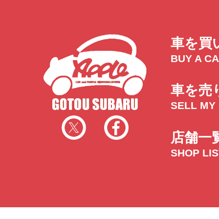
車を買
BUY A C
車を売
SELL MY
店舗一
SHOP LI