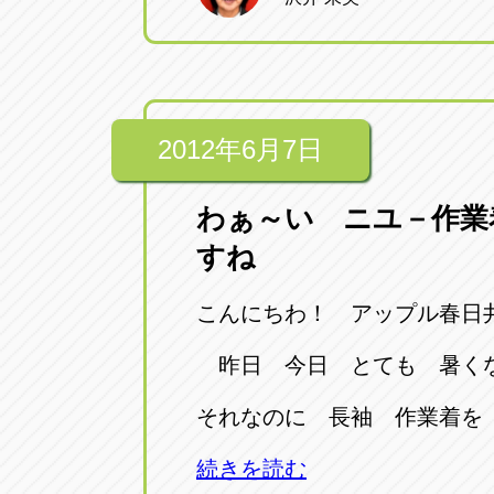
トラック市四日市店
トラック市
三重県四日市市午起3丁目1番3
059-331-60
2012年6月7日
わぁ～い ニユ－作業
すね
こんにちわ！ アップル春日
昨日 今日 とても 暑く
それなのに 長袖 作業着を
続きを読む