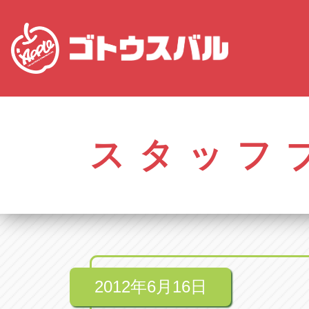
愛知
株式会社ゴトウスバル本社
株式会社ゴ
愛知県春日井市柏井町4-43-1
0568-85-50
スタッフ
アップル春日井中央店
アップル春
愛知県春日井市柏井町4-43-1
0568-56-00
アップル瀬戸店
アップル瀬
愛知県瀬戸市美濃池町29-1
0561-84-58
2012年6月16日
アップル一宮22号店
アップル一