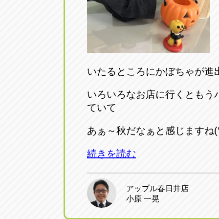
いたるところにかぼちゃが進出し
いろいろなお店に行くともう
ていて
あぁ～秋だなぁと感じますね(‘◇
続きを読む
アップル春日井店
小原 一晃