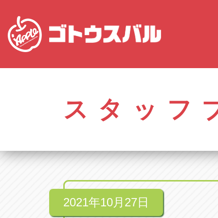
愛知
株式会社ゴトウスバル本社
株式会社ゴ
愛知県春日井市柏井町4-43-1
0568-85-50
スタッフ
アップル春日井中央店
アップル春
愛知県春日井市柏井町4-43-1
0568-56-00
アップル瀬戸店
アップル瀬
愛知県瀬戸市美濃池町29-1
0561-84-58
2021年10月27日
アップル一宮22号店
アップル一