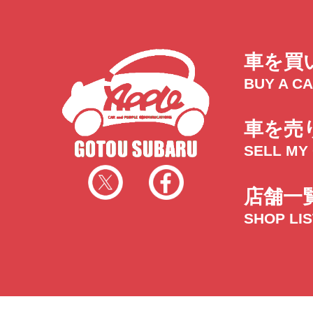
車を買
BUY A C
車を売
SELL MY
店舗一
SHOP LI