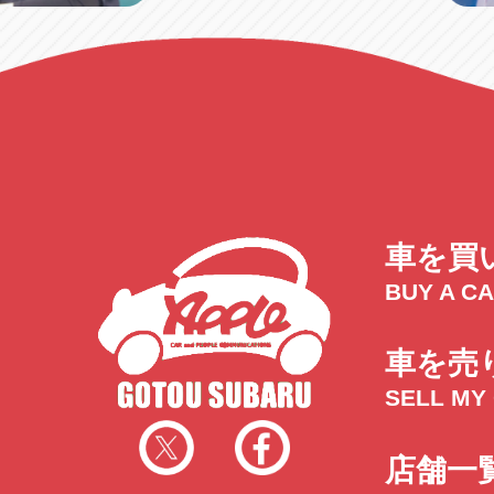
車を買
BUY A C
車を売
SELL MY
店舗一