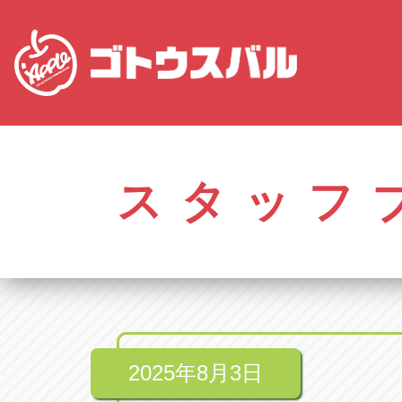
愛知
株式会社ゴトウスバル本社
株式会社ゴ
愛知県春日井市柏井町4-43-1
0568-85-50
スタッフ
アップル春日井中央店
アップル春
愛知県春日井市柏井町4-43-1
0568-56-00
アップル瀬戸店
アップル瀬
愛知県瀬戸市美濃池町29-1
0561-84-58
2025年8月3日
アップル一宮22号店
アップル一