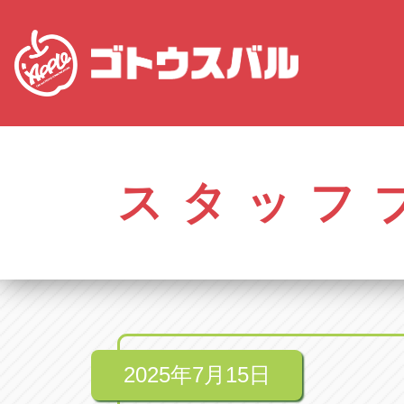
愛知
株式会社ゴトウスバル本社
株式会社ゴ
愛知県春日井市柏井町4-43-1
0568-85-50
スタッフ
アップル春日井中央店
アップル春
愛知県春日井市柏井町4-43-1
0568-56-00
アップル瀬戸店
アップル瀬
愛知県瀬戸市美濃池町29-1
0561-84-58
2025年7月15日
アップル一宮22号店
アップル一