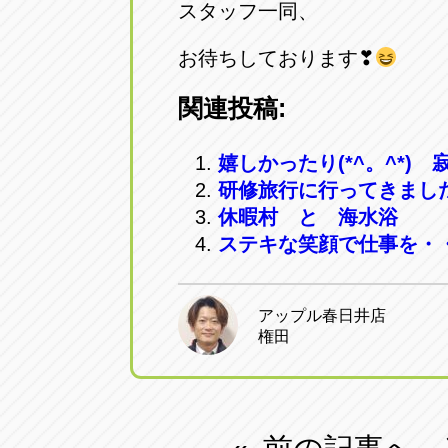
スタッフ一同、
お待ちしております❣
関連投稿:
嬉しかったり(*^。^*) 寂
研修旅行に行ってきまし
休暇村 と 海水浴
ステキな笑顔で仕事を・
アップル春日井店
権田