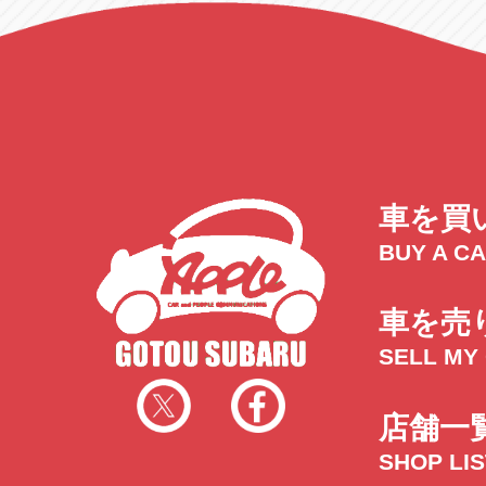
車を買
BUY A C
車を売
SELL MY
店舗一
SHOP LI