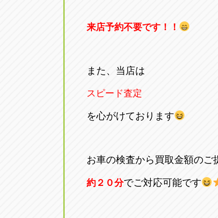
来店予約不要です！！
また、当店は
スピード査定
を心がけております
お車の検査から買取金額のご
でご対応可能です
約２０分