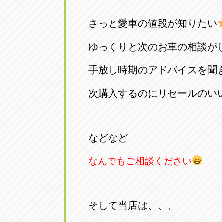
トラック市四日市店
トラック市
さっと愛車の値段が知りたい
三重県四日市市午起3丁目1番3
059-331-60
ゆっくりと次のお車の相談が
手放し時期のアドバイスを聞
次購入するのにリセールのい
などなど
なんでもご相談ください
そして当店は、、、