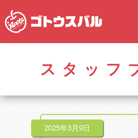
愛知
株式会社ゴトウスバル本社
株式会社ゴ
愛知県春日井市柏井町4-43-1
0568-85-50
スタッフ
アップル春日井中央店
アップル春
愛知県春日井市柏井町4-43-1
0568-56-00
アップル瀬戸店
アップル瀬
愛知県瀬戸市美濃池町29-1
0561-84-58
2025年3月9日
アップル一宮22号店
アップル一