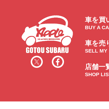
車を買
BUY A C
車を売
SELL MY
店舗一
SHOP LI