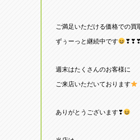
アップル小牧店
アップル小
愛知県小牧市久保新町20
0568-76-81
ご満足いただける価格での買
アップル尾張旭店
アップル尾
ずぅーっと継続中です
❣❣
愛知県尾張旭市印場元町5-2-8
0561-53-85
アップル岩倉店
アップル岩
週末はたくさんのお客様に
愛知県岩倉市大地町長田35-1
0587-66-20
ご来店いただいております
オートフレンド
オートフレ
愛知県清須市春日砂賀東114
052-400-39
ありがとうございます❣
三重
三