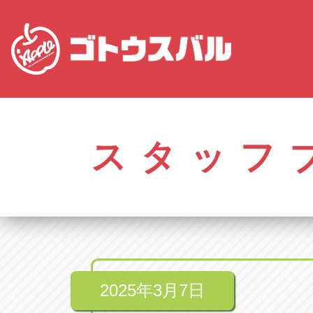
愛知
株式会社ゴトウスバル本社
株式会社ゴ
愛知県春日井市柏井町4-43-1
0568-85-50
スタッフ
アップル春日井中央店
アップル春
愛知県春日井市柏井町4-43-1
0568-56-00
アップル瀬戸店
アップル瀬
愛知県瀬戸市美濃池町29-1
0561-84-58
2025年3月7日
アップル一宮22号店
アップル一