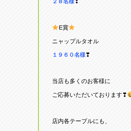
❣
２８名様
E賞
ニャップルタオル
❣
１９６０名様
当店も多く
のお客様に
ご応募いただいております❣
店内各テーブルにも、