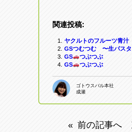
関連投稿:
ヤクルトのフルーツ青汁
GSつむつむ 〜生パス
GS
つぶつぶ
GS
つぶつぶ
ゴトウスバル本社
成瀬
前の記事へ
«