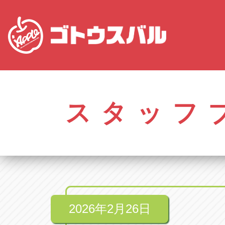
愛知
株式会社ゴトウスバル本社
株式会社ゴ
愛知県春日井市柏井町4-43-1
0568-85-50
スタッフ
アップル春日井中央店
アップル春
愛知県春日井市柏井町4-43-1
0568-56-00
アップル瀬戸店
アップル瀬
愛知県瀬戸市美濃池町29-1
0561-84-58
2026年2月26日
アップル一宮22号店
アップル一