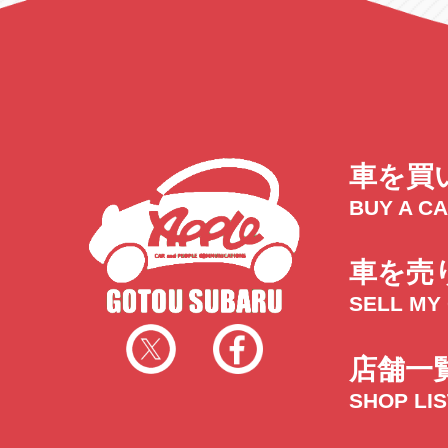
車を買
BUY A C
車を売
SELL MY
店舗一
SHOP LI