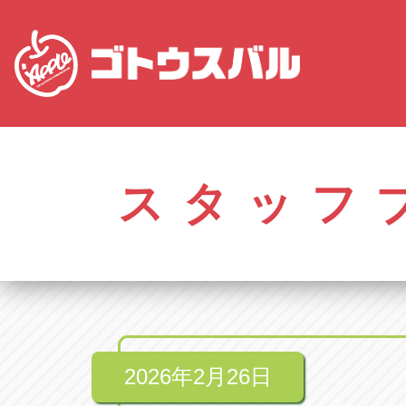
愛知
株式会社ゴトウスバル本社
株式会社ゴ
愛知県春日井市柏井町4-43-1
0568-85-50
スタッフ
アップル春日井中央店
アップル春
愛知県春日井市柏井町4-43-1
0568-56-00
アップル瀬戸店
アップル瀬
愛知県瀬戸市美濃池町29-1
0561-84-58
2026年2月26日
アップル一宮22号店
アップル一