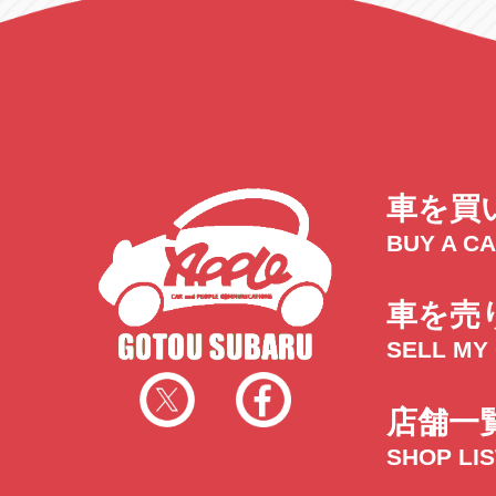
車を買
BUY A C
車を売
SELL MY
店舗一
SHOP LI