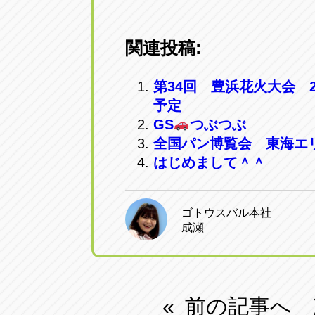
関連投稿:
第34回 豊浜花火大会 2
予定
GS
つぶつぶ
全国パン博覧会 東海エ
はじめまして＾＾
ゴトウスバル本社
成瀬
前の記事へ
«