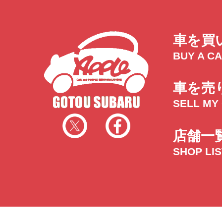
車を買
BUY A C
車を売
SELL MY
店舗一
SHOP LI