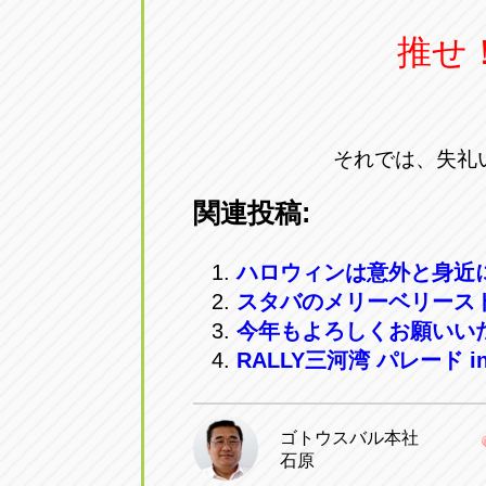
推せ
それでは、失礼
関連投稿:
ハロウィンは意外と身近
スタバのメリーベリース
今年もよろしくお願いいた
RALLY三河湾 パレード i
ゴトウスバル本社
石原