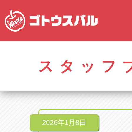
愛知
株式会社ゴトウスバル本社
株式会社ゴ
愛知県春日井市柏井町4-43-1
0568-85-50
スタッフ
アップル春日井中央店
アップル春
愛知県春日井市柏井町4-43-1
0568-56-00
アップル瀬戸店
アップル瀬
愛知県瀬戸市美濃池町29-1
0561-84-58
2026年1月8日
アップル一宮22号店
アップル一