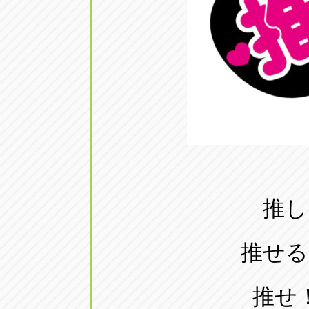
アップル小牧店
アップル小
愛知県小牧市久保新町20
0568-76-81
アップル尾張旭店
アップル尾
愛知県尾張旭市印場元町5-2-8
0561-53-85
アップル岩倉店
アップル岩
愛知県岩倉市大地町長田35-1
0587-66-20
推し
オートフレンド
オートフレ
愛知県清須市春日砂賀東114
052-400-39
推せる
推せ
三重
三