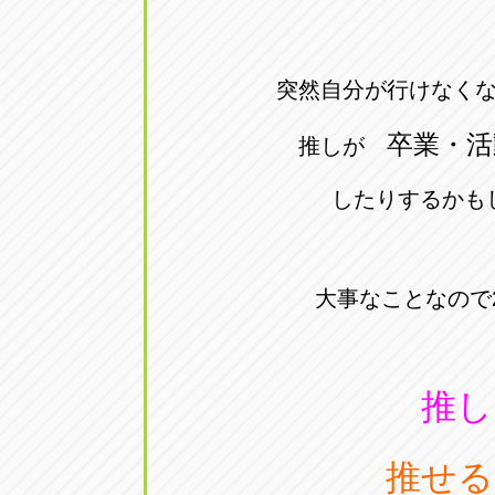
トラック市四日市店
トラック市
三重県四日市市午起3丁目1番3
059-331-60
突然自分が行けなく
卒業・活
推しが
したりするかも
大事なことなので
推し
推せる