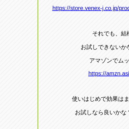
https://store.venex-j.co.jp/pr
それでも、結
お試しできないか
アマゾンでム
https://amzn.as
使いはじめで効果は
お試しなら良いかな