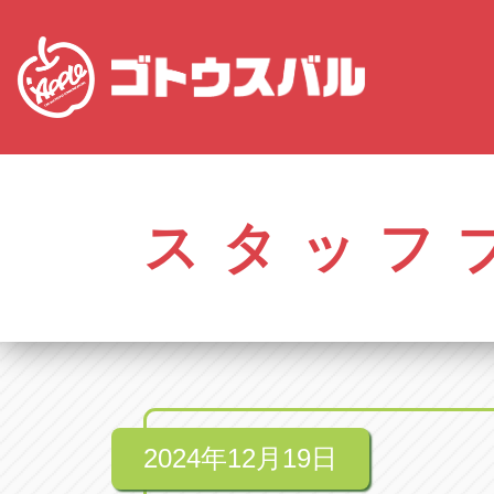
愛知
株式会社ゴトウスバル本社
株式会社ゴ
愛知県春日井市柏井町4-43-1
0568-85-50
スタッフ
アップル春日井中央店
アップル春
愛知県春日井市柏井町4-43-1
0568-56-00
アップル瀬戸店
アップル瀬
愛知県瀬戸市美濃池町29-1
0561-84-58
2024年12月19日
アップル一宮22号店
アップル一