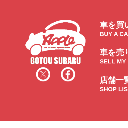
車を買
BUY A C
車を売
SELL MY
店舗一
SHOP LI