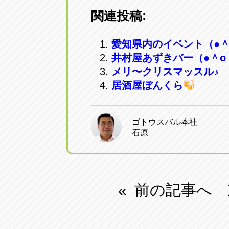
関連投稿:
愛知県内のイベント（●＾
井村屋あずきバー（●＾o
メリ〜クリスマッスル♪
居酒屋ぼんくら
ゴトウスバル本社
石原
前の記事へ
«