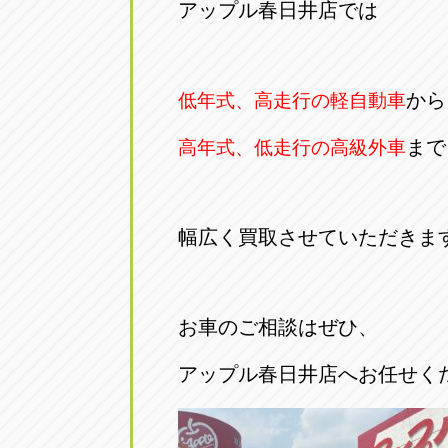
アップル春日井店では
から
低年式、高走行の軽自動車
まで
高年式、低走行の高級外車
幅広く買取させていただきま
お車のご相談はぜひ、
アップル春日井店へお任せく