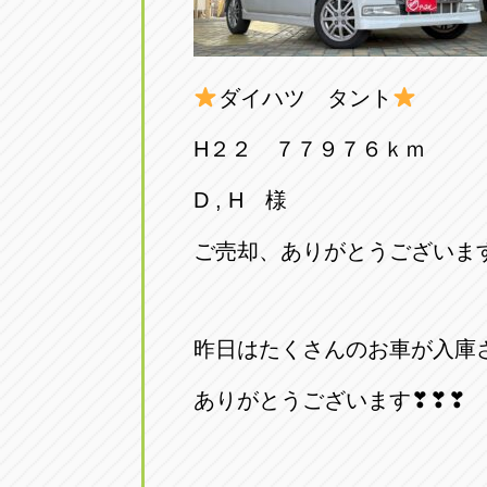
ダイハツ タント
H２２ ７７９７６ｋｍ
D , H 様
ご売却、ありがとうございま
昨日はたくさんのお車が入庫
ありがとうございます❣❣❣