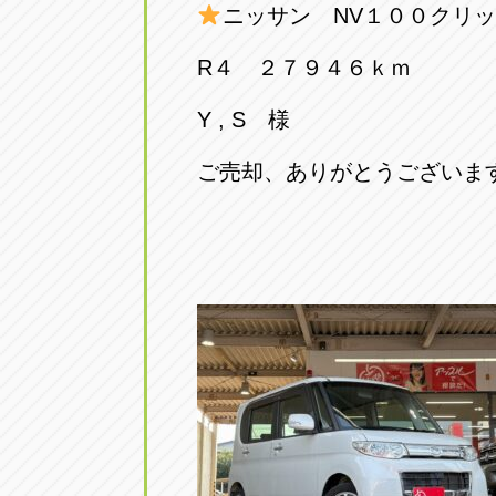
ニッサン NV１００クリ
R４ ２７９４６ｋｍ
Y , S 様
ご売却、ありがとうございま