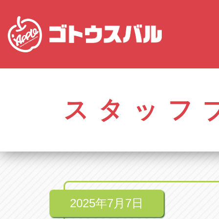
愛知
株式会社ゴトウスバル本社
株式会社ゴ
愛知県春日井市柏井町4-43-1
0568-85-50
スタッフ
アップル春日井中央店
アップル春
愛知県春日井市柏井町4-43-1
0568-56-00
アップル瀬戸店
アップル瀬
愛知県瀬戸市美濃池町29-1
0561-84-58
2025年7月7日
アップル一宮22号店
アップル一