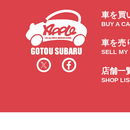
車を買
BUY A C
車を売
SELL MY
店舗一
SHOP LI