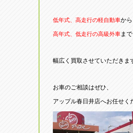
から
低年式、高走行の軽自動車
まで
高年式、低走行の高級外車
幅広く買取させていただきま
お車のご相談はぜひ、
アップル春日井店へお任せく