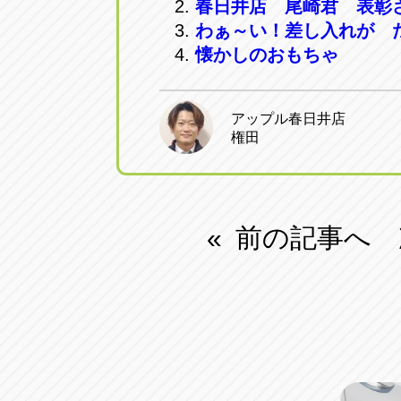
春日井店 尾崎君 表彰
わぁ～い！差し入れが た
懐かしのおもちゃ
アップル春日井店
権田
前の記事へ
«