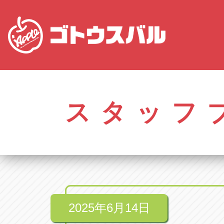
愛知
株式会社ゴトウスバル本社
株式会社ゴ
愛知県春日井市柏井町4-43-1
0568-85-50
スタッフ
アップル春日井中央店
アップル春
愛知県春日井市柏井町4-43-1
0568-56-00
アップル瀬戸店
アップル瀬
愛知県瀬戸市美濃池町29-1
0561-84-58
2025年6月14日
アップル一宮22号店
アップル一