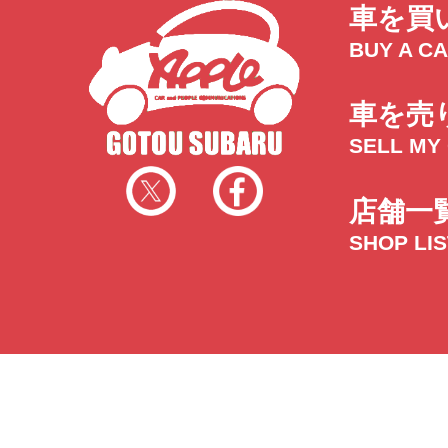
車を買
BUY A C
車を売
SELL MY
店舗一
SHOP LI