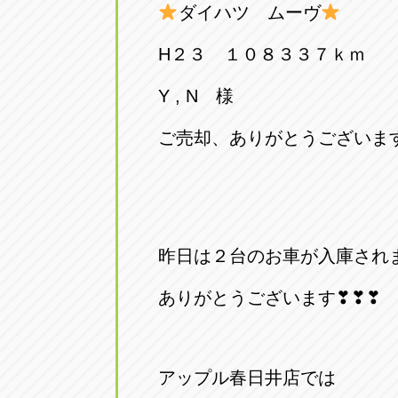
ダイハツ ムーヴ
H２３ １０８３３７ｋｍ
Y , N 様
ご売却、ありがとうございま
昨日は２台のお車が入庫され
ありがとうございます❣❣❣
アップル春日井店では