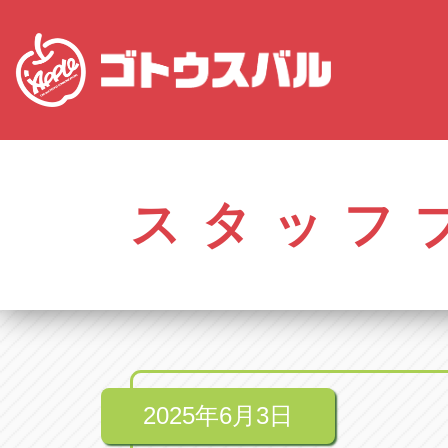
愛知
株式会社ゴトウスバル本社
株式会社ゴ
愛知県春日井市柏井町4-43-1
0568-85-50
スタッフ
アップル春日井中央店
アップル春
愛知県春日井市柏井町4-43-1
0568-56-00
アップル瀬戸店
アップル瀬
愛知県瀬戸市美濃池町29-1
0561-84-58
2025年6月3日
アップル一宮22号店
アップル一