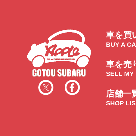
車を買
BUY A C
車を売
SELL MY
店舗一
SHOP LI