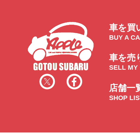
車を買
BUY A C
車を売
SELL MY
店舗一
SHOP LI