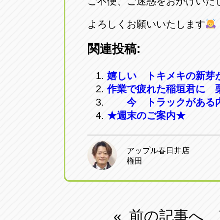
ご不便、ご迷惑をおかけいた
よろしくお願いいたします
関連投稿:
嬉しい トキメキの新芽
作業で疲れた稲垣君に 
今 トラックがある内
★週末のご案内★
アップル春日井店
権田
前の記事へ
«