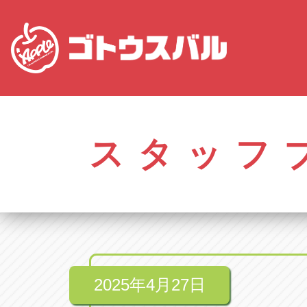
愛知
株式会社ゴトウスバル本社
株式会社ゴ
愛知県春日井市柏井町4-43-1
0568-85-50
スタッフ
アップル春日井中央店
アップル春
愛知県春日井市柏井町4-43-1
0568-56-00
アップル瀬戸店
アップル瀬
愛知県瀬戸市美濃池町29-1
0561-84-58
2025年4月27日
アップル一宮22号店
アップル一