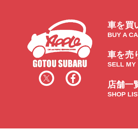
車を買
BUY A C
車を売
SELL MY
店舗一
SHOP LI