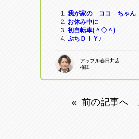
我が家の ココ ちゃん
お休み中に
初自転車(＾◇＾)
ぷちＤＩＹ♪
アップル春日井店
権田
前の記事へ
«