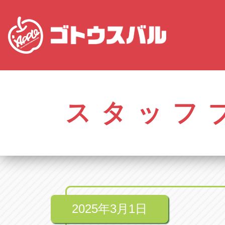
愛知
株式会社ゴトウスバル本社
株式会社ゴ
愛知県春日井市柏井町4-43-1
0568-85-50
スタッフ
アップル春日井中央店
アップル春
愛知県春日井市柏井町4-43-1
0568-56-00
アップル瀬戸店
アップル瀬
愛知県瀬戸市美濃池町29-1
0561-84-58
2025年3月1日
アップル一宮22号店
アップル一