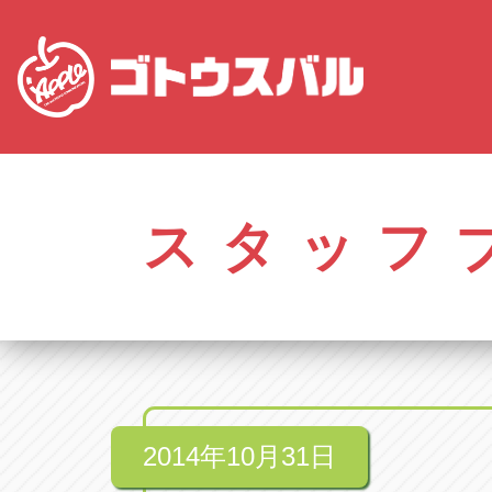
愛知
株式会社ゴトウスバル本社
株式会社ゴ
愛知県春日井市柏井町4-43-1
0568-85-50
スタッフ
アップル春日井中央店
アップル春
愛知県春日井市柏井町4-43-1
0568-56-00
アップル瀬戸店
アップル瀬
愛知県瀬戸市美濃池町29-1
0561-84-58
2014年10月31日
アップル一宮22号店
アップル一