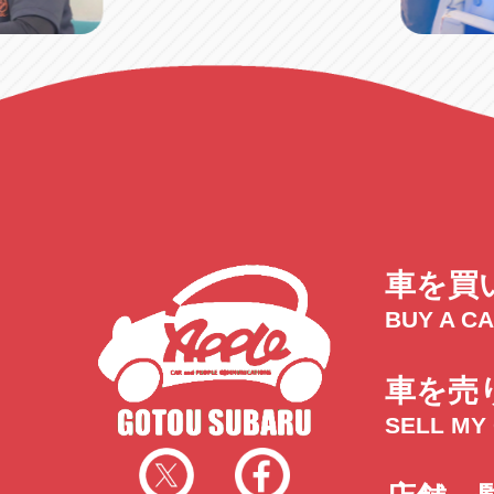
り
車を買
BUY A C
車を売
SELL MY