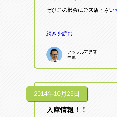
トラック市四日市店
トラック市
ぜひこの機会にご来店下さい
三重県四日市市午起3丁目1番3
059-331-60
続きを読む
アップル可児店
中嶋
2014年10月29日
入庫情報！！