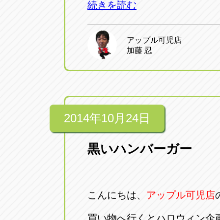
続きを読む
アップル可児店
加藤 忍
2014年10月24日
黒いハンバーガー
こんにちは、
アップル可児店
買い物へ行くとハロウィン企