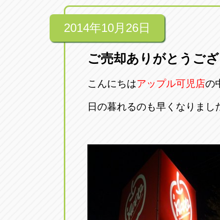
2014年10月26日
ご売却ありがとうござ
こんにちは
アップル可児店
の
日の暮れるのも早くなりまし