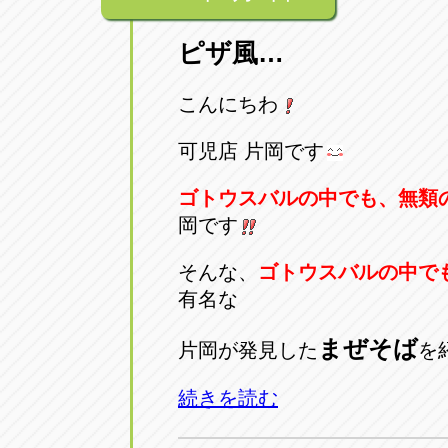
ピザ風…
こんにちわ
可児店 片岡です
ゴトウスバルの中でも、無類
岡です
そんな、
ゴトウスバルの中で
有名な
まぜそば
片岡が発見した
を
続きを読む