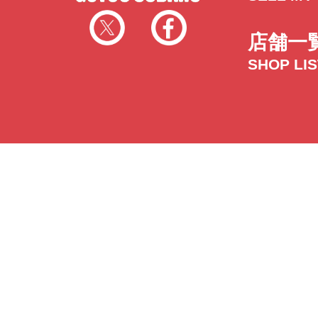
店舗一
SHOP LI