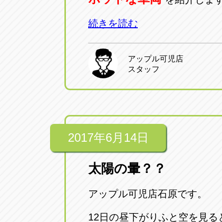
続きを読む
アップル可児店
スタッフ
2017年6月14日
太陽の暈？？
アップル可児店石原です。
12日の昼下がりふと空を見る