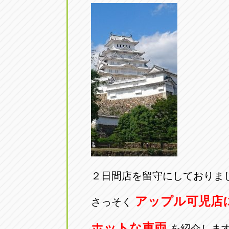
２日間店を留守にしておりま
アップル可児店
さっそく
ホットな車両
を紹介しま