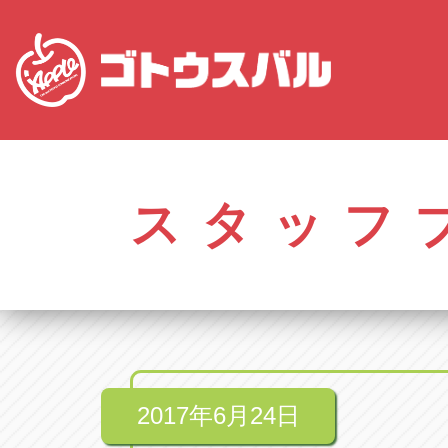
愛知
株式会社ゴトウスバル本社
株式会社ゴ
愛知県春日井市柏井町4-43-1
0568-85-50
スタッフ
アップル春日井中央店
アップル春
愛知県春日井市柏井町4-43-1
0568-56-00
アップル瀬戸店
アップル瀬
愛知県瀬戸市美濃池町29-1
0561-84-58
2017年6月24日
アップル一宮22号店
アップル一