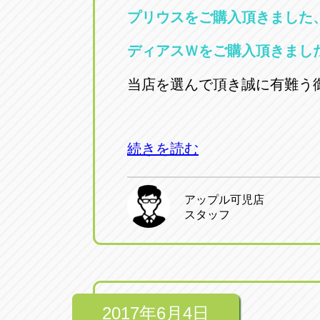
プリウスをご購入頂きまし
ディアスＷをご購入頂きま
当店を選んで頂き誠に有難う
続きを読む
アップル可児店
スタッフ
2017年6月4日