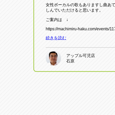
女性ボーカルの歌もありますし曲あ
しんでいただけると思います。
ご案内は ↓
https://machimiru-haku.com/events/11
続きを読む
アップル可児店
石原