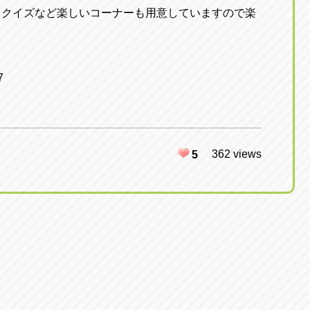
てクイズなど楽しいコーナーも用意していますので楽
7
362 views
5