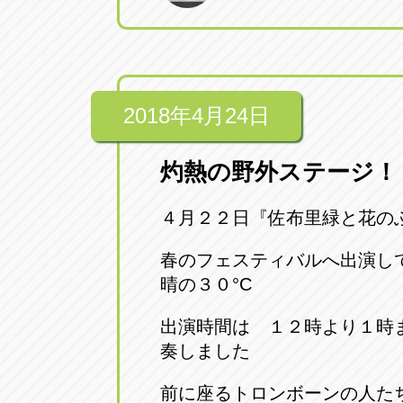
2018年4月24日
灼熱の野外ステージ！
４月２２日『佐布里緑と花の
春のフェスティバルへ出演し
晴の３０°C
出演時間は １２時より１時
奏しました
前に座るトロンボーンの人た