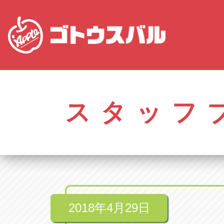
愛知
株式会社ゴトウスバル本社
株式会社ゴ
愛知県春日井市柏井町4-43-1
0568-85-50
スタッフ
アップル春日井中央店
アップル春
愛知県春日井市柏井町4-43-1
0568-56-00
アップル瀬戸店
アップル瀬
愛知県瀬戸市美濃池町29-1
0561-84-58
2018年4月29日
アップル一宮22号店
アップル一