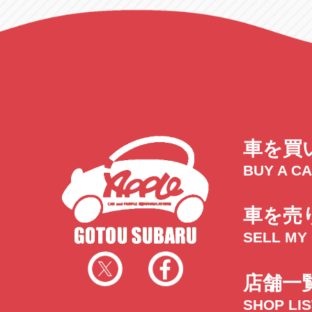
車を買
BUY A C
車を売
SELL MY
店舗一
SHOP LI