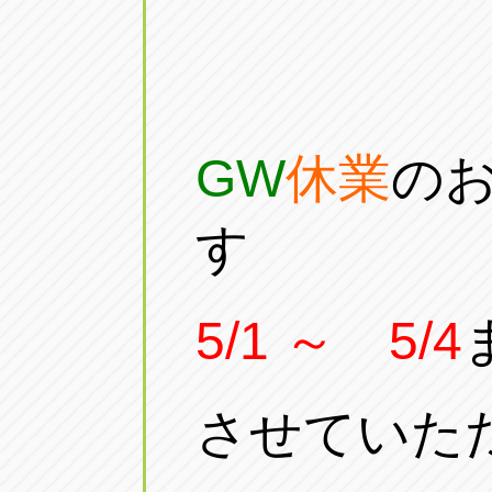
GW
休業
の
す
5/1 ～ 5/4
させていた