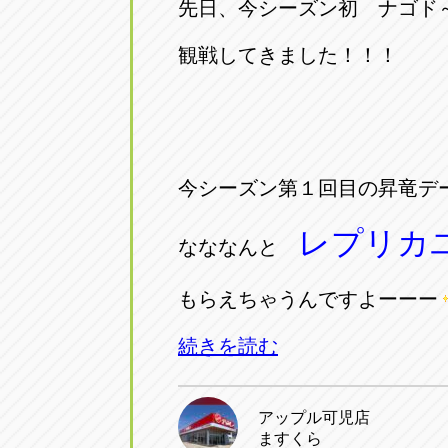
先日、今シーズン初 ナゴド
観戦してきました！！！
今シーズン第１回目の昇竜デ
レプリカ
なななんと
もらえちゃうんですよーーー
続きを読む
アップル可児店
ますくら