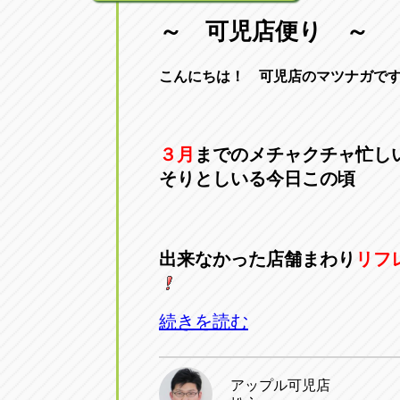
～ 可児店便り ～
こんにちは！ 可児店のマツナガで
３月
までのメチャクチャ忙し
そりとしいる今日この頃
出来なかった店舗まわり
リフ
続きを読む
アップル可児店