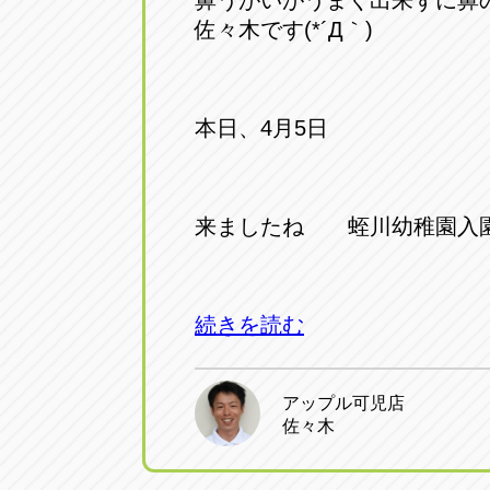
鼻うがいがうまく出来ずに鼻
佐々木です(*´Д｀)
本日、4月5日
来ましたね 蛭川幼稚園入
続きを読む
アップル可児店
佐々木