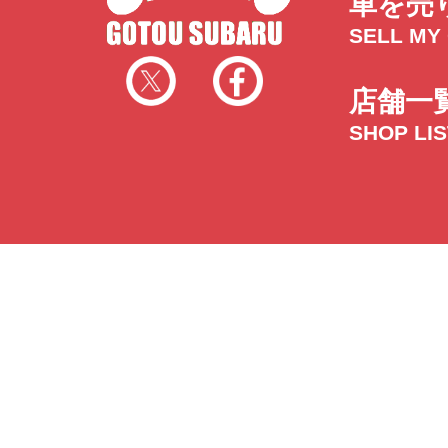
車を売
SELL MY
店舗一
SHOP LI