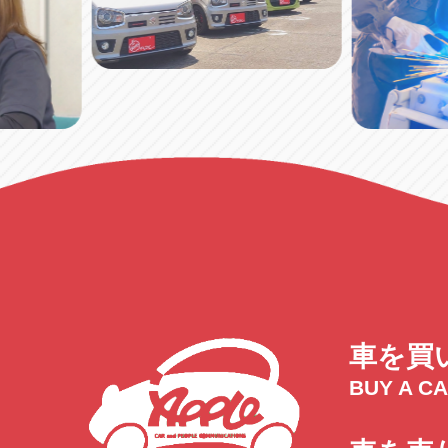
ジ
送
り
車を買
BUY A C