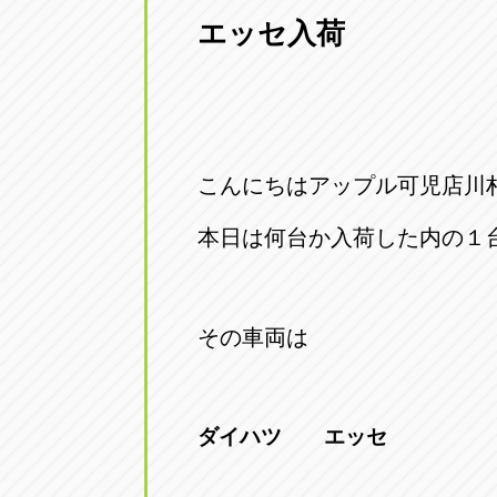
エッセ入荷
愛知県一宮市朝日3-4-12
0586-28-82
アップル春日井店
アップル春
愛知県春日井市八田町2-1-16
0568-85-02
こんにちはアップル可児店川村
アップル名岐バイパス春日店
アップル名
本日は何台か入荷した内の１
愛知県北名古屋市中之郷八反78-
0568-25-53
アップル碧南店
アップル碧
その車両は
愛知県碧南市立山町4-32-1
0566-43-44
アップル常滑店
アップル常
ダイハツ エッセ
愛知県常滑市長間37-1
0569-35-66