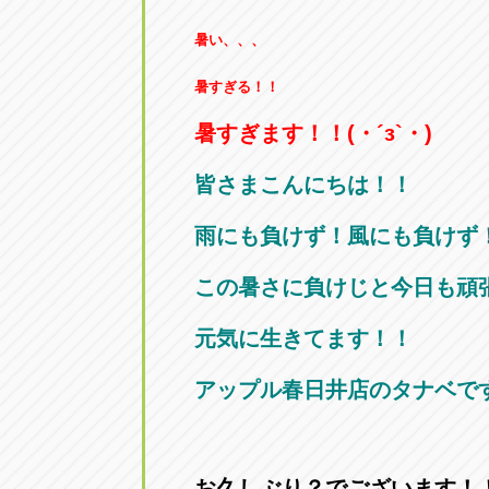
暑い、、、
暑すぎる！！
暑すぎます！！(・´з`・)
皆さまこんにちは！！
雨にも負けず！風にも負けず
この暑さに負けじと今日も頑
元気に生きてます！！
アップル春日井店のタナベです
お久しぶり？でございます！