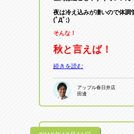
夜は冷え込みが凄いので体調
(ﾟДﾟ;)
そんな！
秋と言えば！
続きを読む
アップル春日井店
田邊