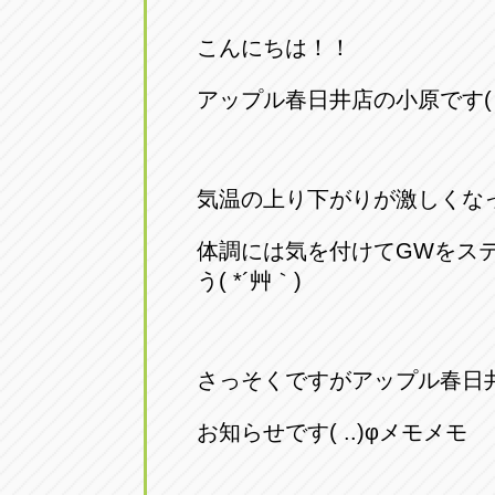
こんにちは！！
アップル春日井店の小原です( ;
気温の上り下がりが激しくな
体調には気を付けてGWをス
う( *´艸｀)
さっそくですがアップル春日
お知らせです( ..)φメモメモ