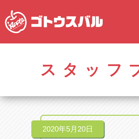
愛知
株式会社ゴトウスバル本社
株式会社ゴ
愛知県春日井市柏井町4-43-1
0568-85-50
スタッフ
アップル春日井中央店
アップル春
愛知県春日井市柏井町4-43-1
0568-56-00
アップル瀬戸店
アップル瀬
愛知県瀬戸市美濃池町29-1
0561-84-58
2020年5月20日
アップル一宮22号店
アップル一