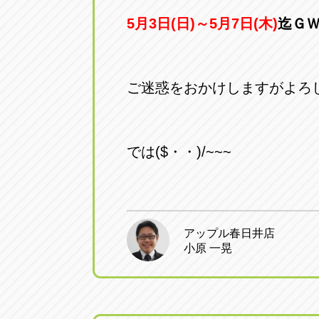
5月3日(日)～5月7日(木)
迄Ｇ
ご迷惑をおかけしますがよろ
では($・・)/~~~
アップル春日井店
小原 一晃