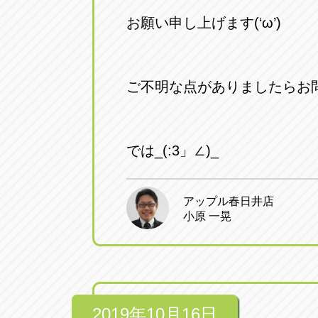
お願い申し上げます(‘ω’)ゞ
ご不明な点がありましたらお
では_(:3」∠)_
アップル春日井店
小原 一晃
2019年10月16日