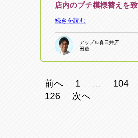
店内のプチ模様替えを
続きを読む
アップル春日井店
田邊
投
前へ
1
…
104
126
次へ
稿
の