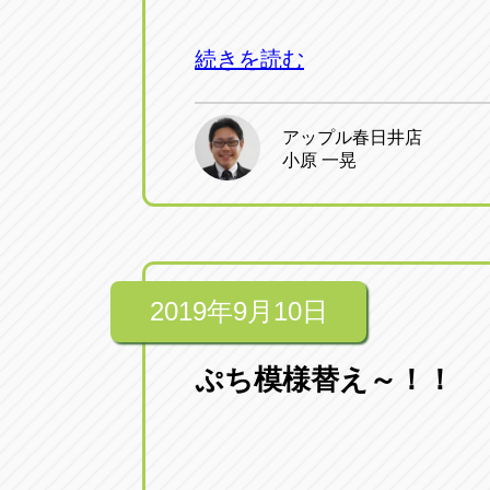
続きを読む
アップル春日井店
小原 一晃
2019年9月10日
ぷち模様替え～！！