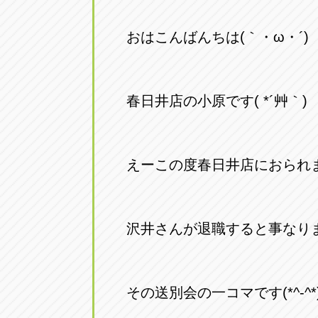
おはこんばんちは(｀・ω・´)
春日井店の小原です( *´艸｀)
えーこの度春日井店におられ
沢井さんが退職すると事なり
その送別会の一コマです(*^-^*