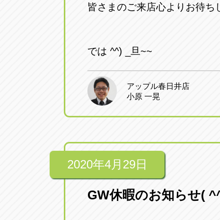
皆さまのご来店心よりお待ち
では ^^) _旦~~
アップル春日井店
小原 一晃
2020年4月29日
GW休暇のお知らせ( ^^)