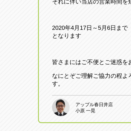
それに伴い当店の営業時間を
2020年4月17日～5月6日まで 
となります
皆さまにはご不便とご迷惑を
なにとぞご理解ご協力の程よ
す。
アップル春日井店
小原 一晃