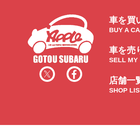
車を買
BUY A C
車を売
SELL MY
店舗一
SHOP LI