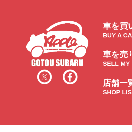
車を買
BUY A C
車を売
SELL MY
店舗一
SHOP LI