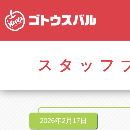
愛知
株式会社ゴトウスバル本社
株式会社ゴ
愛知県春日井市柏井町4-43-1
0568-85-50
スタッフ
アップル春日井中央店
アップル春
愛知県春日井市柏井町4-43-1
0568-56-00
アップル瀬戸店
アップル瀬
愛知県瀬戸市美濃池町29-1
0561-84-58
2026年2月17日
アップル一宮22号店
アップル一