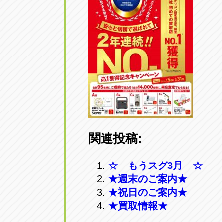
トラック市四日市店
トラック市
三重県四日市市午起3丁目1番3
059-331-60
関連投稿:
☆ もうスグ3月 ☆
★週末のご案内★
★祝日のご案内★
★買取情報★