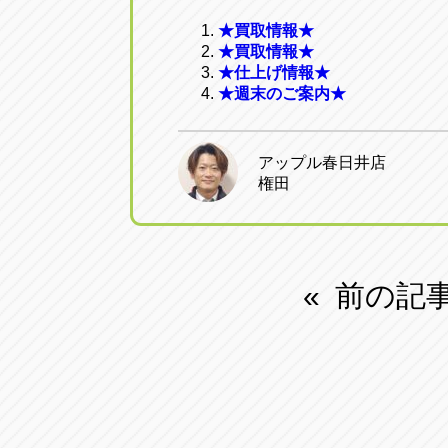
★買取情報★
★買取情報★
★仕上げ情報★
★週末のご案内★
アップル春日井店
権田
前の記
«