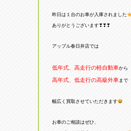
昨日は１台のお車が入庫されました
ありがとうございます❣❣❣
アップル春日井店では
低年式、高走行の軽自動車
から
高年式、低走行の高級外車
まで
幅広く買取させていただきます
お車のご相談はぜひ、