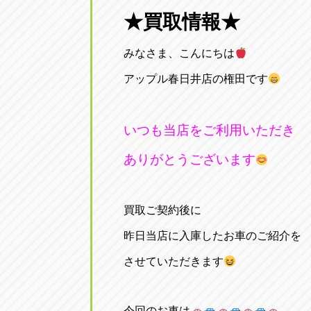
三重
★買取情報★
トラック市四日市店
三重県四日市市午起3丁目1番3号
みなさま、こんにちは
アップル春日井店の権田です
いつも当店をご利用いただき
ありがとうございます
買取ご契約後に
昨日当店に入庫したお車のご紹介を
させていただきます
今回のお車は