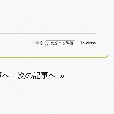
18 views
0
この記事を評価
事へ
次の記事へ
»