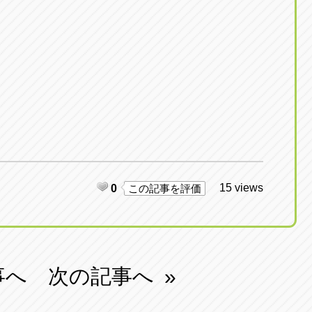
15 views
0
この記事を評価
事へ
次の記事へ
»