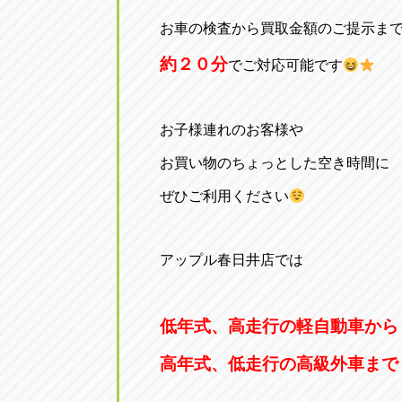
お車の検査から買取金額のご提示ま
約２０分
でご対応可能です
お子様連れのお客様や
お買い物のちょっとした空き時間に
ぜひご利用ください
アップル春日井店では
低年式、高走行の軽自動車から
高年式、低走行の高級外車まで