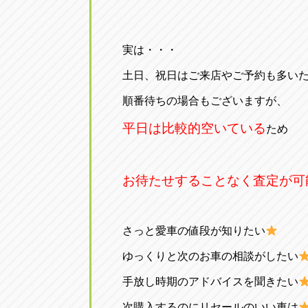
実は・・・
土日、祝日はご来店やご予約も多い
順番待ちの場合もございますが、
平日は比較的空いている
ため
お待たせすることなく査定が可
さっと愛車の値段が知りたい
ゆっくりと次のお車の相談がしたい
手放し時期のアドバイスを聞きたい
次購入するのにリセールのいい車は