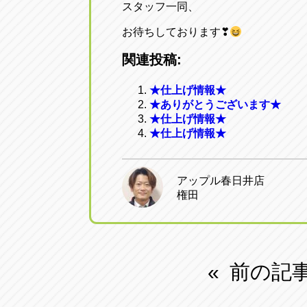
スタッフ一同、
お待ちしております❣
関連投稿:
★仕上げ情報★
★ありがとうございます★
★仕上げ情報★
★仕上げ情報★
アップル春日井店
権田
前の記
«