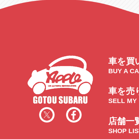
車を買
BUY A C
車を売
SELL MY
店舗一
SHOP LI