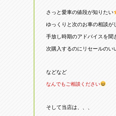
トラック市四日市店
トラック市
さっと愛車の値段が知りたい
三重県四日市市午起3丁目1番3
059-331-60
ゆっくりと次のお車の相談が
手放し時期のアドバイスを聞
次購入するのにリセールのい
などなど
なんでもご相談ください
そして当店は、、、