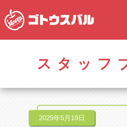
愛知
株式会社ゴトウスバル本社
株式会社ゴ
愛知県春日井市柏井町4-43-1
0568-85-50
スタッフ
アップル春日井中央店
アップル春
愛知県春日井市柏井町4-43-1
0568-56-00
アップル瀬戸店
アップル瀬
愛知県瀬戸市美濃池町29-1
0561-84-58
2025年5月19日
アップル一宮22号店
アップル一