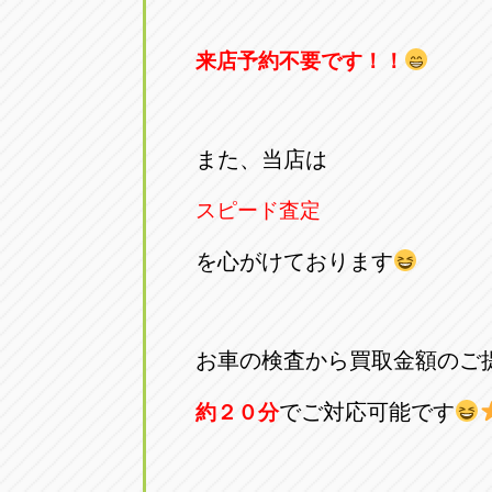
来店予約不要です！！
また、当店は
スピード査定
を心がけております
お車の検査から買取金額のご
でご対応可能です
約２０分